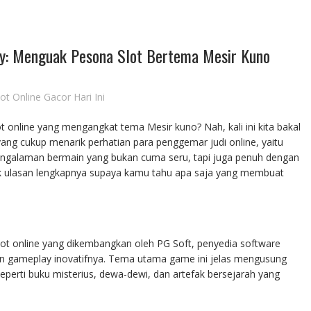
ry: Menguak Pesona Slot Bertema Mesir Kuno
lot Online Gacor Hari Ini
online yang mengangkat tema Mesir kuno? Nah, kali ini kita bakal
yang cukup menarik perhatian para penggemar judi online, yaitu
ngalaman bermain yang bukan cuma seru, tapi juga penuh dengan
imak ulasan lengkapnya supaya kamu tahu apa saja yang membuat
ot online yang dikembangkan oleh PG Soft, penyedia software
an gameplay inovatifnya. Tema utama game ini jelas mengusung
perti buku misterius, dewa-dewi, dan artefak bersejarah yang