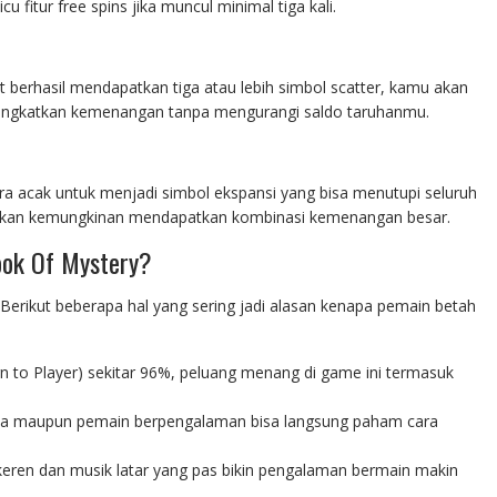
itur free spins jika muncul minimal tiga kali.
at berhasil mendapatkan tiga atau lebih simbol scatter, kamu akan
ningkatkan kemenangan tanpa mengurangi saldo taruhanmu.
cara acak untuk menjadi simbol ekspansi yang bisa menutupi seluruh
atkan kemungkinan mendapatkan kombinasi kemenangan besar.
ook Of Mystery?
Berikut beberapa hal yang sering jadi alasan kenapa pemain betah
 to Player) sekitar 96%, peluang menang di game ini termasuk
a maupun pemain berpengalaman bisa langsung paham cara
keren dan musik latar yang pas bikin pengalaman bermain makin