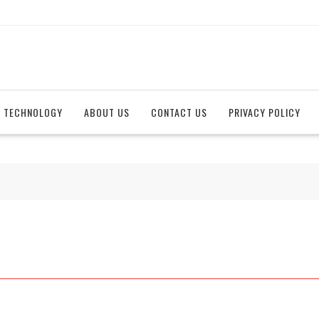
TECHNOLOGY
ABOUT US
CONTACT US
PRIVACY POLICY