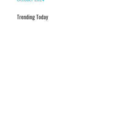
Trending Today