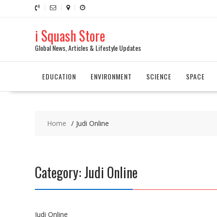
Skip
to
content
i Squash Store
Global News, Articles & Lifestyle Updates
EDUCATION
ENVIRONMENT
SCIENCE
SPACE
Home
Judi Online
Category:
Judi Online
Judi Online