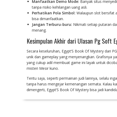
Manfaatkan Demo Mode:
Banyak situs menyedi
tanpa risiko kehilangan uang asli.
Perhatikan Pola Simbol:
Walaupun slot bersifat 
bisa dimanfaatkan.
Jangan Terburu-buru:
Nikmati setiap putaran da
menang.
Kesimpulan Akhir dari Ulasan Pg Soft 
Secara keseluruhan, Egypt’S Book Of Mystery dari PG
unik dan gameplay yang menyenangkan. Grafisnya ya
yang cukup adil membuat game ini layak untuk dicob
misteri Mesir kuno.
Tentu saja, seperti permainan judi lainnya, selalu i
tanpa harus mengejar kemenangan semata. Kalau kamu
dimengerti, Egypt’S Book Of Mystery bisa jadi kandi