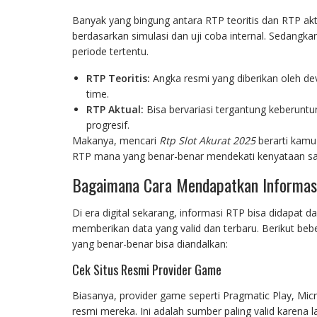
Banyak yang bingung antara RTP teoritis dan RTP ak
berdasarkan simulasi dan uji coba internal. Sedangk
periode tertentu.
RTP Teoritis:
Angka resmi yang diberikan oleh deve
time.
RTP Aktual:
Bisa bervariasi tergantung keberuntun
progresif.
Makanya, mencari
Rtp Slot Akurat 2025
berarti kamu
RTP mana yang benar-benar mendekati kenyataan saa
Bagaimana Cara Mendapatkan Informas
Di era digital sekarang, informasi RTP bisa didapat 
memberikan data yang valid dan terbaru. Berikut b
yang benar-benar bisa diandalkan:
Cek Situs Resmi Provider Game
Biasanya, provider game seperti Pragmatic Play, Mi
resmi mereka. Ini adalah sumber paling valid karena