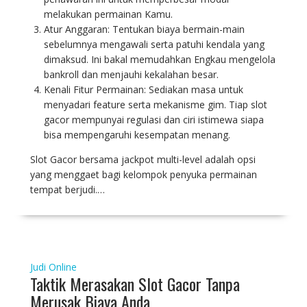
melakukan permainan Kamu.
Atur Anggaran: Tentukan biaya bermain-main
sebelumnya mengawali serta patuhi kendala yang
dimaksud. Ini bakal memudahkan Engkau mengelola
bankroll dan menjauhi kekalahan besar.
Kenali Fitur Permainan: Sediakan masa untuk
menyadari feature serta mekanisme gim. Tiap slot
gacor mempunyai regulasi dan ciri istimewa siapa
bisa mempengaruhi kesempatan menang.
Slot Gacor bersama jackpot multi-level adalah opsi
yang menggaet bagi kelompok penyuka permainan
tempat berjudi.…
Judi Online
Taktik Merasakan Slot Gacor Tanpa
Merusak Biaya Anda