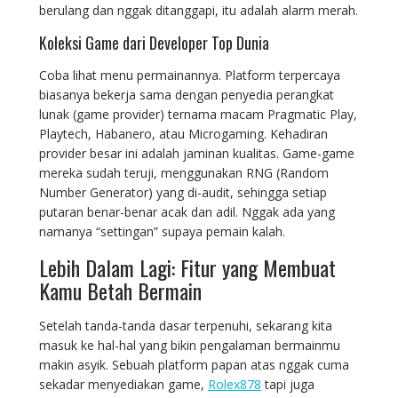
berulang dan nggak ditanggapi, itu adalah alarm merah.
Koleksi Game dari Developer Top Dunia
Coba lihat menu permainannya. Platform terpercaya
biasanya bekerja sama dengan penyedia perangkat
lunak (game provider) ternama macam Pragmatic Play,
Playtech, Habanero, atau Microgaming. Kehadiran
provider besar ini adalah jaminan kualitas. Game-game
mereka sudah teruji, menggunakan RNG (Random
Number Generator) yang di-audit, sehingga setiap
putaran benar-benar acak dan adil. Nggak ada yang
namanya “settingan” supaya pemain kalah.
Lebih Dalam Lagi: Fitur yang Membuat
Kamu Betah Bermain
Setelah tanda-tanda dasar terpenuhi, sekarang kita
masuk ke hal-hal yang bikin pengalaman bermainmu
makin asyik. Sebuah platform papan atas nggak cuma
sekadar menyediakan game,
Rolex878
tapi juga