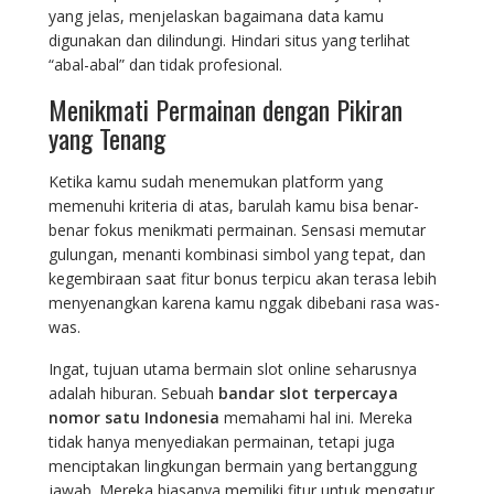
yang jelas, menjelaskan bagaimana data kamu
digunakan dan dilindungi. Hindari situs yang terlihat
“abal-abal” dan tidak profesional.
Menikmati Permainan dengan Pikiran
yang Tenang
Ketika kamu sudah menemukan platform yang
memenuhi kriteria di atas, barulah kamu bisa benar-
benar fokus menikmati permainan. Sensasi memutar
gulungan, menanti kombinasi simbol yang tepat, dan
kegembiraan saat fitur bonus terpicu akan terasa lebih
menyenangkan karena kamu nggak dibebani rasa was-
was.
Ingat, tujuan utama bermain slot online seharusnya
adalah hiburan. Sebuah
bandar slot terpercaya
nomor satu Indonesia
memahami hal ini. Mereka
tidak hanya menyediakan permainan, tetapi juga
menciptakan lingkungan bermain yang bertanggung
jawab. Mereka biasanya memiliki fitur untuk mengatur