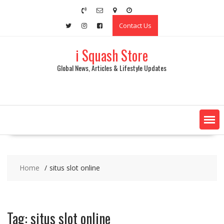
Skip
to
Contact Us
content
i Squash Store
Global News, Articles & Lifestyle Updates
Home
situs slot online
Tag:
situs slot online