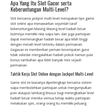
Apa Yang Itu Slot Gacor serta
Keberuntungan Multi-Level?
Slot bersama jackpot multi-level merupakan tipe game
slot online apa menawarkan sejumlah taraf
keberuntungan.Masing-Masing level hadiah besar
lazimnya memiliki nilai siapa lain, dan juga partisipan
dapat memenangkan hadiah besar apa lebih tinggi
dengan meraih level tertentu dalam permainan.
Gagasan ini memberikan pemain kesempatan guna
tidak sekedar mengalahkan hadiah pokok namun pula
bonus tambahan apa lebih banyak mini sejauh
permainan.
Taktik Kerja Slot Online dengan Jackpot Multi-Level
Game slot ini biasanya diperlengkapi bersama sistem
siapa membolehkan partisipan untuk mengumpulkan
poin ataupun lambang khusus bagi meningkatkan level
hadiah besar mereka semua.Setiap waktu partisipan
melakukan spin, orang-orang itu memiliki peluang