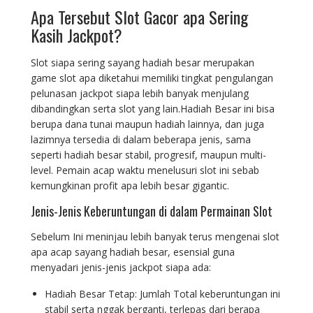
Apa Tersebut Slot Gacor apa Sering
Kasih Jackpot?
Slot siapa sering sayang hadiah besar merupakan
game slot apa diketahui memiliki tingkat pengulangan
pelunasan jackpot siapa lebih banyak menjulang
dibandingkan serta slot yang lain.Hadiah Besar ini bisa
berupa dana tunai maupun hadiah lainnya, dan juga
lazimnya tersedia di dalam beberapa jenis, sama
seperti hadiah besar stabil, progresif, maupun multi-
level. Pemain acap waktu menelusuri slot ini sebab
kemungkinan profit apa lebih besar gigantic.
Jenis-Jenis Keberuntungan di dalam Permainan Slot
Sebelum Ini meninjau lebih banyak terus mengenai slot
apa acap sayang hadiah besar, esensial guna
menyadari jenis-jenis jackpot siapa ada:
Hadiah Besar Tetap: Jumlah Total keberuntungan ini
stabil serta nggak berganti, terlepas dari berapa