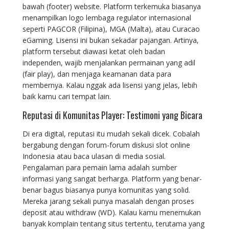
bawah (footer) website. Platform terkemuka biasanya
menampilkan logo lembaga regulator internasional
seperti PAGCOR (Filipina), MGA (Malta), atau Curacao
eGaming. Lisensi ini bukan sekadar pajangan. Artinya,
platform tersebut diawasi ketat oleh badan
independen, wajib menjalankan permainan yang adil
(fair play), dan menjaga keamanan data para
membernya. Kalau nggak ada lisensi yang jelas, lebih
baik kamu cari tempat lain.
Reputasi di Komunitas Player: Testimoni yang Bicara
Di era digital, reputasi itu mudah sekali dicek. Cobalah
bergabung dengan forum-forum diskusi slot online
Indonesia atau baca ulasan di media sosial.
Pengalaman para pemain lama adalah sumber
informasi yang sangat berharga. Platform yang benar-
benar bagus biasanya punya komunitas yang solid.
Mereka jarang sekali punya masalah dengan proses
deposit atau withdraw (WD). Kalau kamu menemukan
banyak komplain tentang situs tertentu, terutama yang