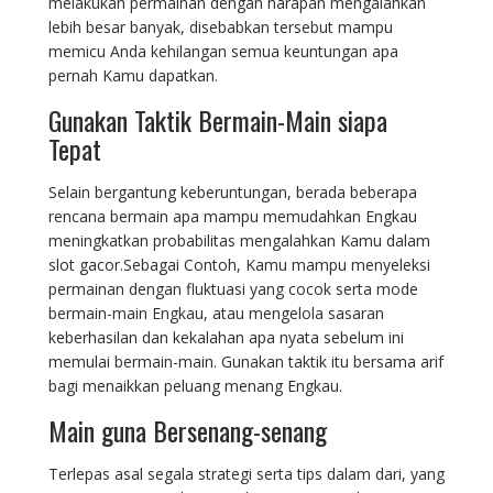
melakukan permainan dengan harapan mengalahkan
lebih besar banyak, disebabkan tersebut mampu
memicu Anda kehilangan semua keuntungan apa
pernah Kamu dapatkan.
Gunakan Taktik Bermain-Main siapa
Tepat
Selain bergantung keberuntungan, berada beberapa
rencana bermain apa mampu memudahkan Engkau
meningkatkan probabilitas mengalahkan Kamu dalam
slot gacor.Sebagai Contoh, Kamu mampu menyeleksi
permainan dengan fluktuasi yang cocok serta mode
bermain-main Engkau, atau mengelola sasaran
keberhasilan dan kekalahan apa nyata sebelum ini
memulai bermain-main. Gunakan taktik itu bersama arif
bagi menaikkan peluang menang Engkau.
Main guna Bersenang-senang
Terlepas asal segala strategi serta tips dalam dari, yang