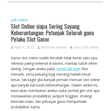
Judi Online
Slot Online siapa Sering Sayang
Keberuntungan: Petunjuk Seluruh guna
Pelaku Slot Gacor
April 4, 2025
Matthew Barnes
situs slot online
Game slot online sudah berubah tidak benar satu opsi
rekreasi paling terkenal di kasino, mantap tubuh either
daring. Dengan aneka judul,
nenek188 login
fitur
menarik, serta peluang bagi menang hadiah besar
besar, tak kaget jika banyak pemain mencari slot online
apa banyak kali kasih keberuntungan. Dalam artikel ini,
kami akan membahas aneka sudut perihal gim slot apa
menawarkan probabilitas jackpot tinggian, strategi
bermain-main, dan petunjuk guna memperbaiki
probabilitas Kamu.