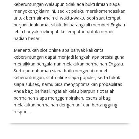
keberuntungan.Walaupun tidak ada bukti ilmiah siapa
menyokong klaim ini, sedikit pelaku merekomendasikan
untuk bermain-main di waktu-waktu sepi saat tempat
berjudi tidak amat sibuk. Ini barangkali memberi Engkau
lebih banyak melimpah kesempatan untuk meraih
hadiah besar.
Menentukan slot online apa banyak kali cinta
keberuntungan dapat menjadi langkah apa presisi guna
menaikkan pengalaman melakukan permainan Engkau.
Serta pemahaman siapa baik mengenai model
keberuntungan, slot online siapa populer, serta taktik
siapa sukses, Kamu bisa mengoptimalkan probabilitas
Anda bagi berhasil.Ingatlah kalau biarpun slot ialah
permainan siapa menggembirakan, esensial bagi
melakukan permainan dengan arif dan bertanggung
respon.…