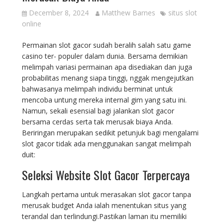
December 8, 2024
Matthew Barnes
situs slot
online
Permainan slot gacor sudah beralih salah satu game
casino ter- populer dalam dunia. Bersama demikian
melimpah variasi permainan apa disediakan dan juga
probabilitas menang siapa tinggi, nggak mengejutkan
bahwasanya melimpah individu berminat untuk
mencoba untung mereka internal gim yang satu ini.
Namun, sekali esensial bagi jalankan slot gacor
bersama cerdas serta tak merusak biaya Anda.
Beriringan merupakan sedikit petunjuk bagi mengalami
slot gacor tidak ada menggunakan sangat melimpah
duit:
Seleksi Website Slot Gacor Terpercaya
Langkah pertama untuk merasakan slot gacor tanpa
merusak budget Anda ialah menentukan situs yang
terandal dan terlindungi.Pastikan laman itu memiliki