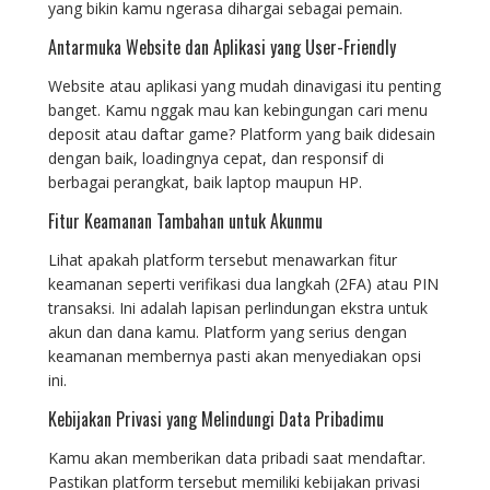
yang bikin kamu ngerasa dihargai sebagai pemain.
Antarmuka Website dan Aplikasi yang User-Friendly
Website atau aplikasi yang mudah dinavigasi itu penting
banget. Kamu nggak mau kan kebingungan cari menu
deposit atau daftar game? Platform yang baik didesain
dengan baik, loadingnya cepat, dan responsif di
berbagai perangkat, baik laptop maupun HP.
Fitur Keamanan Tambahan untuk Akunmu
Lihat apakah platform tersebut menawarkan fitur
keamanan seperti verifikasi dua langkah (2FA) atau PIN
transaksi. Ini adalah lapisan perlindungan ekstra untuk
akun dan dana kamu. Platform yang serius dengan
keamanan membernya pasti akan menyediakan opsi
ini.
Kebijakan Privasi yang Melindungi Data Pribadimu
Kamu akan memberikan data pribadi saat mendaftar.
Pastikan platform tersebut memiliki kebijakan privasi