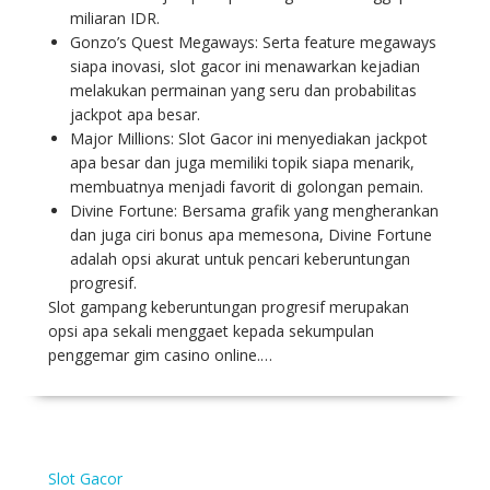
miliaran IDR.
Gonzo’s Quest Megaways: Serta feature megaways
siapa inovasi, slot gacor ini menawarkan kejadian
melakukan permainan yang seru dan probabilitas
jackpot apa besar.
Major Millions: Slot Gacor ini menyediakan jackpot
apa besar dan juga memiliki topik siapa menarik,
membuatnya menjadi favorit di golongan pemain.
Divine Fortune: Bersama grafik yang mengherankan
dan juga ciri bonus apa memesona, Divine Fortune
adalah opsi akurat untuk pencari keberuntungan
progresif.
Slot gampang keberuntungan progresif merupakan
opsi apa sekali menggaet kepada sekumpulan
penggemar gim casino online.…
Slot Gacor