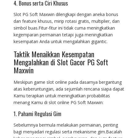
4. Bonus serta Ciri Khusus
Slot PG Soft Maxwin dilengkapi dengan aneka bonus
dan feature khusus, mirip rotasi gratis, multiplier, dan
simbol buas.Fitur-fitur ini tidak cuma meningkatkan
kegemparan permainan tetapi juga meningkatkan
kesempatan Anda untuk mengalahkan gigantic.
Taktik Menaikkan Kesempatan
Mengalahkan di Slot Gacor PG Soft
Maxwin
Meskipun game slot online pada dasarnya bergantung
atas keberuntungan, ada sejumlah rencana siapa dapat
Kamu terapkan untuk meningkatkan probabilitas
menang Kamu di slot online PG Soft Maxwin:
1. Pahami Regulasi Gim
Sebelumnya bermula melakukan permainan, penting
bagi menyadari regulasi serta mekanisme gim.Bacalah