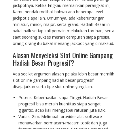
jackpotnya. Ketika Engkau memainkan perangkat ini,
Kamu hendak melihat bahwa ada beberapa level
jackpot siapa lain. Umumnya, ada keberuntungan
miniatur, minor, major, serta grand. Hadiah Besar ini
bakal naik setiap kali pemain melakukan taruhan, serta
saat seorang sukses meraih campuran siapa presisi,
orang-orang itu bakal menang jackpot yang dimaksud.
Alasan Menyeleksi Slot Online Gampang
Hadiah Besar Progresif?
Ada sedikit argumen alasan pelaku lebih besar memilih
slot online gampang hadiah besar progresif
disejajarkan serta tipe slot online yang lain:
Potensi Keberhasilan siapa Tinggi: Hadiah Besar
progresif bisa meraih kuantitas siapa sangat
gigantic, acap kali menggapai ratusan juta IDR.
Variasi Gim: Melimpah provider alat software
menawarkan bermacam-macam topik dan juga