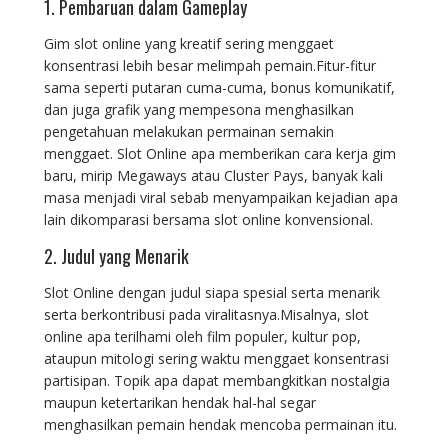
1. Pembaruan dalam Gameplay
Gim slot online yang kreatif sering menggaet
konsentrasi lebih besar melimpah pemain.Fitur-fitur
sama seperti putaran cuma-cuma, bonus komunikatif,
dan juga grafik yang mempesona menghasilkan
pengetahuan melakukan permainan semakin
menggaet. Slot Online apa memberikan cara kerja gim
baru, mirip Megaways atau Cluster Pays, banyak kali
masa menjadi viral sebab menyampaikan kejadian apa
lain dikomparasi bersama slot online konvensional.
2. Judul yang Menarik
Slot Online dengan judul siapa spesial serta menarik
serta berkontribusi pada viralitasnya.Misalnya, slot
online apa terilhami oleh film populer, kultur pop,
ataupun mitologi sering waktu menggaet konsentrasi
partisipan. Topik apa dapat membangkitkan nostalgia
maupun ketertarikan hendak hal-hal segar
menghasilkan pemain hendak mencoba permainan itu.