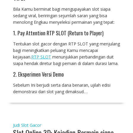
Bila Kamu berminat bagi mengupayakan slot siapa
sedang viral, beriringan sejumlah saran yang bisa
menolong Engkau menyeleksi permainan yang tepat:
1. Pay Attention RTP SLOT (Return to Player)
Tentukan slot gacor dengan RTP SLOT yang menjulang
bagi meningkatkan peluang Kamu mencapai
kejayaan.
RTP SLOT
menunjukkan perbandingan duit
siapa hendak diretur bagi pemain di dalam durasi lama.
2. Eksperimen Versi Demo
Sebelum Ini berjudi serta dana benaran, ujilah edisi
demonstrasi dari slot yang dimaksud.…
Judi Slot Gacor
Slot Online 3D: Kejadian Bermain siapa