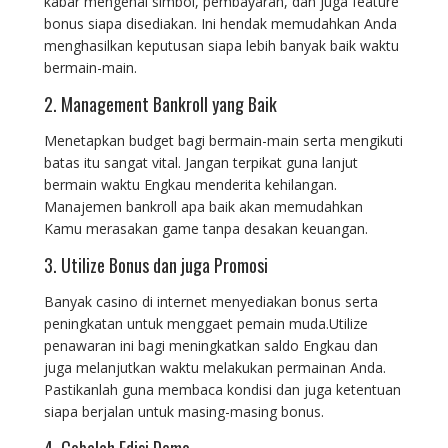
kabar mengenai simbol, pembayaran, dan juga feature
bonus siapa disediakan. Ini hendak memudahkan Anda
menghasilkan keputusan siapa lebih banyak baik waktu
bermain-main.
2. Management Bankroll yang Baik
Menetapkan budget bagi bermain-main serta mengikuti
batas itu sangat vital. Jangan terpikat guna lanjut
bermain waktu Engkau menderita kehilangan.
Manajemen bankroll apa baik akan memudahkan
Kamu merasakan game tanpa desakan keuangan.
3. Utilize Bonus dan juga Promosi
Banyak casino di internet menyediakan bonus serta
peningkatan untuk menggaet pemain muda.Utilize
penawaran ini bagi meningkatkan saldo Engkau dan
juga melanjutkan waktu melakukan permainan Anda.
Pastikanlah guna membaca kondisi dan juga ketentuan
siapa berjalan untuk masing-masing bonus.