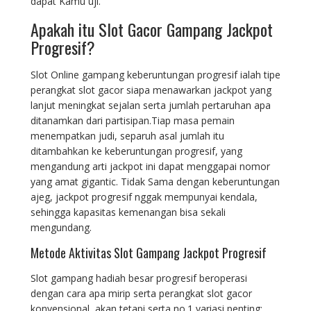
dapat Kamu uji.
Apakah itu Slot Gacor Gampang Jackpot
Progresif?
Slot Online gampang keberuntungan progresif ialah tipe
perangkat slot gacor siapa menawarkan jackpot yang
lanjut meningkat sejalan serta jumlah pertaruhan apa
ditanamkan dari partisipan.Tiap masa pemain
menempatkan judi, separuh asal jumlah itu
ditambahkan ke keberuntungan progresif, yang
mengandung arti jackpot ini dapat menggapai nomor
yang amat gigantic. Tidak Sama dengan keberuntungan
ajeg, jackpot progresif nggak mempunyai kendala,
sehingga kapasitas kemenangan bisa sekali
mengundang.
Metode Aktivitas Slot Gampang Jackpot Progresif
Slot gampang hadiah besar progresif beroperasi
dengan cara apa mirip serta perangkat slot gacor
konvensional, akan tetapi serta no.1 variasi penting: