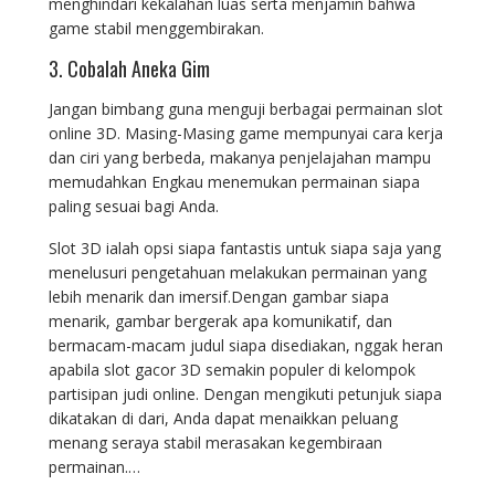
menghindari kekalahan luas serta menjamin bahwa
game stabil menggembirakan.
3. Cobalah Aneka Gim
Jangan bimbang guna menguji berbagai permainan slot
online 3D. Masing-Masing game mempunyai cara kerja
dan ciri yang berbeda, makanya penjelajahan mampu
memudahkan Engkau menemukan permainan siapa
paling sesuai bagi Anda.
Slot 3D ialah opsi siapa fantastis untuk siapa saja yang
menelusuri pengetahuan melakukan permainan yang
lebih menarik dan imersif.Dengan gambar siapa
menarik, gambar bergerak apa komunikatif, dan
bermacam-macam judul siapa disediakan, nggak heran
apabila slot gacor 3D semakin populer di kelompok
partisipan judi online. Dengan mengikuti petunjuk siapa
dikatakan di dari, Anda dapat menaikkan peluang
menang seraya stabil merasakan kegembiraan
permainan.…