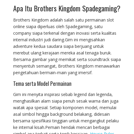
Apa Itu Brothers Kingdom Spadegaming?
Brothers Kingdom adalah salah satu permainan slot
online siapa diperluas oleh Spadegaming, satu
company siapa terkenal dengan inovasi serta kualitas
internal industri judi daring.Gim ini mengisahkan
adventure kedua saudara siapa berjuang untuk
merebut ulang kerajaan mereka asal tenaga buruk.
Bersama gambar yang memikat serta soundtrack siapa
menyentuh semangat, Brothers Kingdom menawarkan
pengetahuan bermain-main yang imersif.
Tema serta Model Permainan
Gim ini menyita inspirasi sebab legend dan legenda,
menghasilkan alam siapa penuh sesak warna dan juga
watak apa spesial. Setiap komponen model, memulai
asal simbol hingga background belakang, didesain
bersama spesifikasi tinggian untuk mengangkut pelaku
ke internal kisah.Pemain hendak mencari berbagai
simbol apa terkait serta topik kerajaan,
House Rules