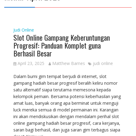
Judi Online
Slot Online Gampang Keberuntungan
Progresif: Panduan Komplet guna
Berhasil Besar
April 23, 2025
Matthew Barnes
judi online
Dalam bumi gim tempat berjudi di internet, slot
gampang hadiah besar progresif beralih keliru nomor
satu alternatif siapa terutama memesona kepada
kelompok pemain. Bersama potensi keberhasilan yang
amat luas, banyak orang apa berminat untuk menguji
luck mereka semua di model permainan ini. Karangan
ini akan mendiskusikan dengan mendalam perihal slot
online gampang hadiah besar progresif, cara kerjanya,
saran bagi berhasil, dan juga saran gim terbagus siapa