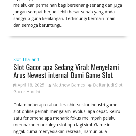
melakukan permainan bagi bersenang-senang dan juga
jangan sempat berjudi lebih besar sebab yang Anda
sanggup guna kehilangan. Terlindungi bermain-main
dan semoga beruntung!…
Slot Thailand
Slot Gacor apa Sedang Viral: Menyelami
Arus Newest internal Bumi Game Slot
April 18, 2025
Matthew Barnes
Daftar Judi Slot
Gacor Hari Ini
Dalam beberapa tahun terakhir, sektor industri game
slot online pernah mengalami evolusi apa cepat. Keliru
satu fenomena apa menarik fokus melimpah pelaku
merupakan munculnya slot apa lagi viral. Game ini
nggak cuma menyediakan rekreasi, namun pula