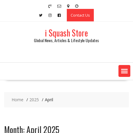
Skip
to
Contact Us
content
i Squash Store
Global News, Articles & Lifestyle Updates
Home
2025
April
Month:
April 2025