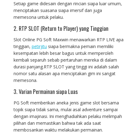
Setiap game didesain dengan rincian siapa luar umum,
menciptakan suasana siapa imersif dan juga
memesona untuk pelaku.
2. RTP SLOT (Return to Player) yang Tinggian
Slot Online PG Soft Maxwin menawarkan RTP LIVE apa
tinggian,
petirjitu
siapa bermakna pemain memiliki
kesempatan lebih besar bagus untuk memperoleh
kembali separuh sebab pertaruhan mereka di dalam
durasi panjang.RTP SLOT yang tinggi ini adalah salah
nomor satu alasan apa menciptakan gim ini sangat
memesona.
3. Varian Permainan siapa Luas
PG Soft memberikan aneka jenis game slot bersama
topik siapa tidak sama, mulai asal adventure sampai
dengan imajinasi. Ini menghadiahkan pelaku melimpah
pilihan dan memastikan bahwa tak ada saat
membosankan waktu melakukan permainan.