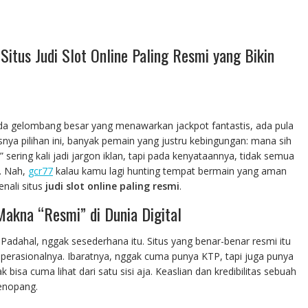
 Situs Judi Slot Online Paling Resmi yang Bikin
s. Ada gelombang besar yang menawarkan jackpot fantastis, ada pula
snya pilihan ini, banyak pemain yang justru kebingungan: mana sih
sering kali jadi jargon iklan, tapi pada kenyataannya, tidak semua
g. Nah,
gcr77
kalau kamu lagi hunting tempat bermain yang aman
enali situs
judi slot online paling resmi
.
akna “Resmi” di Dunia Digital
 Padahal, nggak sesederhana itu. Situs yang benar-benar resmi itu
 operasionalnya. Ibaratnya, nggak cuma punya KTP, tapi juga punya
k bisa cuma lihat dari satu sisi aja. Keaslian dan kredibilitas sebuah
menopang.