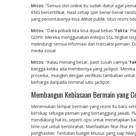
Mitos:
“Semua slot online itu sudah diatur agar pema
RNG bersertifikat. Hasil setiap spin benar-benar ran
yang persentasenya bisa dilihat publik. Situs resmi tid
Mitos:
“Data pribadi kita bisa dijual bebas.”
Fakta:
Pla
GDPR. Mereka menggunakan enkripsi SSL tingkat tingg
melindungi semua informasi dan transaksi pemain. Da
media sosial.
Mitos:
“Kalau menang besar, pasti susah cairnya.”
Fa
bangga ketika ada membernya yang jackpot. Merek
prosedur, mungkin dengan verifikasi tambahan untuk 
berharga daripada nominal satu jackpot.
Membangun Kebiasaan Bermain yang C
Menemukan tempat bermain yang resmi itu baru seten
bersikap sebagai pemain yang bertanggung jawab. Plat
mendukung hal ini, seperti opsi untuk menetapkan ba
time-out untuk beristirahat. Manfaatkan fitur-fitur i
penghasilan. Tentukan budget khusus yang siap hilang,