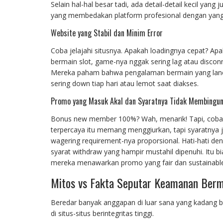
Selain hal-hal besar tadi, ada detail-detail kecil yang
yang membedakan platform profesional dengan yang 
Website yang Stabil dan Minim Error
Coba jelajahi situsnya. Apakah loadingnya cepat? Apa
bermain slot, game-nya nggak sering lag atau disconne
Mereka paham bahwa pengalaman bermain yang lancar
sering down tiap hari atau lemot saat diakses.
Promo yang Masuk Akal dan Syaratnya Tidak Membingu
Bonus new member 100%? Wah, menarik! Tapi, coba b
terpercaya itu memang menggiurkan, tapi syaratnya j
wagering requirement-nya proporsional. Hati-hati d
syarat withdraw yang hampir mustahil dipenuhi. Itu b
mereka menawarkan promo yang fair dan sustainable
Mitos vs Fakta Seputar Keamanan Berma
Beredar banyak anggapan di luar sana yang kadang bik
di situs-situs berintegritas tinggi.