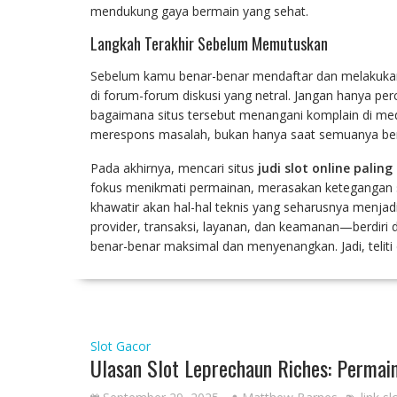
mendukung gaya bermain yang sehat.
Langkah Terakhir Sebelum Memutuskan
Sebelum kamu benar-benar mendaftar dan melakukan de
di forum-forum diskusi yang netral. Jangan hanya perc
bagaimana situs tersebut menangani komplain di medi
merespons masalah, bukan hanya saat semuanya ber
Pada akhirnya, mencari situs
judi slot online paling
fokus menikmati permainan, merasakan ketegangan s
khawatir akan hal-hal teknis yang seharusnya menjad
provider, transaksi, layanan, dan keamanan—berdiri 
benar-benar maksimal dan menyenangkan. Jadi, telit
Slot Gacor
Ulasan Slot Leprechaun Riches: Permai