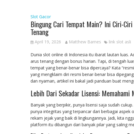
Slot Gacor
Bingung Cari Tempat Main? Ini Ciri-Ciri
Tenang
April 19, 2026
Matthew Barnes
link slot asli
Dunia slot online di Indonesia itu ibarat lautan lua
arus tenang dengan bonus harian. Tapi, di tengah lua
tempat yang benar-benar bisa dipercaya? Kata “resmi” 
yang mengklaim diri resmi benar-benar bisa dipegan
dan nyaman, artikel ini bakal jadi panduan buat meng
Lebih Dari Sekadar Lisensi: Memahami M
Banyak yang berpikir, punya lisensi saja sudah cukup.
punya integritas yang terpancar dari berbagai aspek
rekam jejak yang baik di lingkungannya. Jadi, kita ngga
platform itu dibangun dari banyak pilar yang saling 