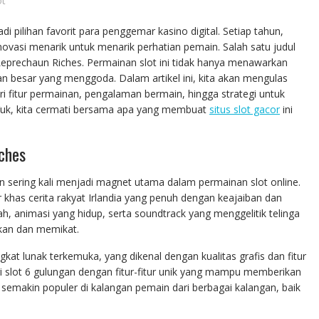
ot
di pilihan favorit para penggemar kasino digital. Setiap tahun,
si menarik untuk menarik perhatian pemain. Salah satu judul
eprechaun Riches. Permainan slot ini tidak hanya menawarkan
n besar yang menggoda. Dalam artikel ini, kita akan mengulas
ri fitur permainan, pengalaman bermain, hingga strategi untuk
uk, kita cermati bersama apa yang membuat
situs slot gacor
ini
ches
 sering kali menjadi magnet utama dalam permainan slot online.
has cerita rakyat Irlandia yang penuh dengan keajaiban dan
h, animasi yang hidup, serta soundtrack yang menggelitik telinga
an dan memikat.
kat lunak terkemuka, yang dikenal dengan kualitas grafis dan fitur
i slot 6 gulungan dengan fitur-fitur unik yang mampu memberikan
i semakin populer di kalangan pemain dari berbagai kalangan, baik