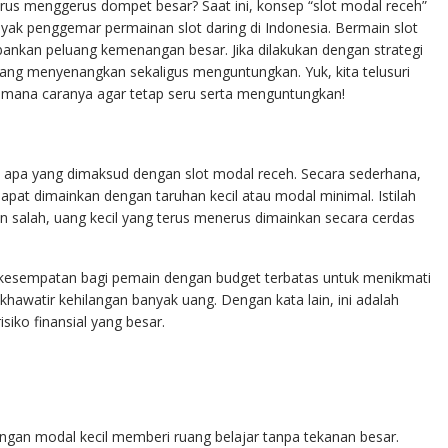
arus menggerus dompet besar? Saat ini, konsep “slot modal receh”
nyak penggemar permainan slot daring di Indonesia. Bermain slot
bankan peluang kemenangan besar. Jika dilakukan dengan strategi
 yang menyenangkan sekaligus menguntungkan. Yuk, kita telusuri
aimana caranya agar tetap seru serta menguntungkan!
 apa yang dimaksud dengan slot modal receh. Secara sederhana,
apat dimainkan dengan taruhan kecil atau modal minimal. Istilah
an salah, uang kecil yang terus menerus dimainkan secara cerdas
.
 kesempatan bagi pemain dengan budget terbatas untuk menikmati
hawatir kehilangan banyak uang. Dengan kata lain, ini adalah
isiko finansial yang besar.
ngan modal kecil memberi ruang belajar tanpa tekanan besar.