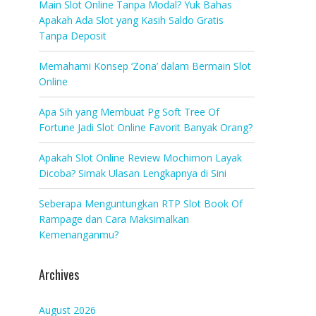
Main Slot Online Tanpa Modal? Yuk Bahas
Apakah Ada Slot yang Kasih Saldo Gratis
Tanpa Deposit
Memahami Konsep ‘Zona’ dalam Bermain Slot
Online
Apa Sih yang Membuat Pg Soft Tree Of
Fortune Jadi Slot Online Favorit Banyak Orang?
Apakah Slot Online Review Mochimon Layak
Dicoba? Simak Ulasan Lengkapnya di Sini
Seberapa Menguntungkan RTP Slot Book Of
Rampage dan Cara Maksimalkan
Kemenanganmu?
Archives
August 2026