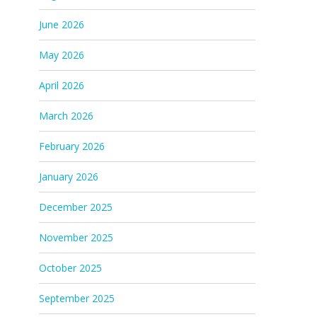
June 2026
May 2026
April 2026
March 2026
February 2026
January 2026
December 2025
November 2025
October 2025
September 2025