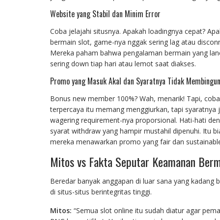
Website yang Stabil dan Minim Error
Coba jelajahi situsnya. Apakah loadingnya cepat? Apa
bermain slot, game-nya nggak sering lag atau disconne
Mereka paham bahwa pengalaman bermain yang lancar
sering down tiap hari atau lemot saat diakses.
Promo yang Masuk Akal dan Syaratnya Tidak Membingu
Bonus new member 100%? Wah, menarik! Tapi, coba b
terpercaya itu memang menggiurkan, tapi syaratnya j
wagering requirement-nya proporsional. Hati-hati d
syarat withdraw yang hampir mustahil dipenuhi. Itu b
mereka menawarkan promo yang fair dan sustainable
Mitos vs Fakta Seputar Keamanan Berma
Beredar banyak anggapan di luar sana yang kadang bik
di situs-situs berintegritas tinggi.
Mitos:
“Semua slot online itu sudah diatur agar pema