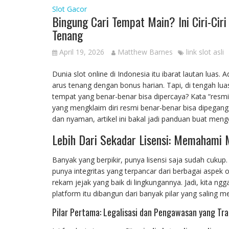
Slot Gacor
Bingung Cari Tempat Main? Ini Ciri-Ciri
Tenang
April 19, 2026
Matthew Barnes
link slot asli
Dunia slot online di Indonesia itu ibarat lautan lua
arus tenang dengan bonus harian. Tapi, di tengah lua
tempat yang benar-benar bisa dipercaya? Kata “resmi” 
yang mengklaim diri resmi benar-benar bisa dipegan
dan nyaman, artikel ini bakal jadi panduan buat meng
Lebih Dari Sekadar Lisensi: Memahami M
Banyak yang berpikir, punya lisensi saja sudah cukup.
punya integritas yang terpancar dari berbagai aspek
rekam jejak yang baik di lingkungannya. Jadi, kita ngga
platform itu dibangun dari banyak pilar yang saling 
Pilar Pertama: Legalisasi dan Pengawasan yang Tr