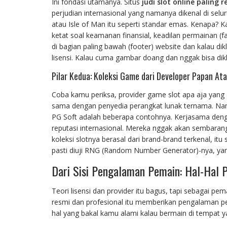
Ini fondasi utamanya. Situs
judi slot online paling 
perjudian internasional yang namanya dikenal di seluru
atau Isle of Man itu seperti standar emas. Kenapa? 
ketat soal keamanan finansial, keadilan permainan (fai
di bagian paling bawah (footer) website dan kalau dik
lisensi. Kalau cuma gambar doang dan nggak bisa dikli
Pilar Kedua: Koleksi Game dari Developer Papan At
Coba kamu periksa, provider game slot apa aja yang a
sama dengan penyedia perangkat lunak ternama. Nam
PG Soft adalah beberapa contohnya. Kerjasama denga
reputasi internasional. Mereka nggak akan sembarang
koleksi slotnya berasal dari brand-brand terkenal, it
pasti diuji RNG (Random Number Generator)-nya, yang
Dari Sisi Pengalaman Pemain: Hal-Hal 
Teori lisensi dan provider itu bagus, tapi sebagai pem
resmi dan profesional itu memberikan pengalaman p
hal yang bakal kamu alami kalau bermain di tempat y