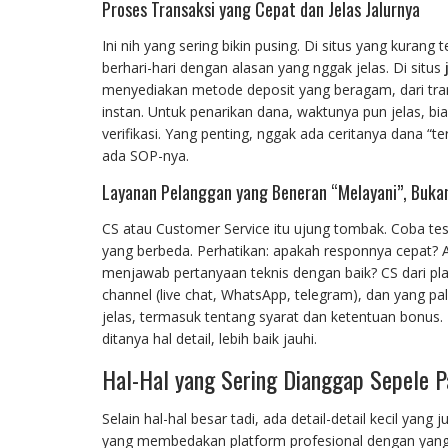
Proses Transaksi yang Cepat dan Jelas Jalurnya
Ini nih yang sering bikin pusing. Di situs yang kurang
berhari-hari dengan alasan yang nggak jelas. Di situs
menyediakan metode deposit yang beragam, dari trans
instan. Untuk penarikan dana, waktunya pun jelas, b
verifikasi. Yang penting, nggak ada ceritanya dana 
ada SOP-nya.
Layanan Pelanggan yang Beneran “Melayani”, Buk
CS atau Customer Service itu ujung tombak. Coba tes
yang berbeda. Perhatikan: apakah responnya cepat?
menjawab pertanyaan teknis dengan baik? CS dari plat
channel (live chat, WhatsApp, telegram), dan yang p
jelas, termasuk tentang syarat dan ketentuan bonu
ditanya hal detail, lebih baik jauhi.
Hal-Hal yang Sering Dianggap Sepele P
Selain hal-hal besar tadi, ada detail-detail kecil yang
yang membedakan platform profesional dengan yang 