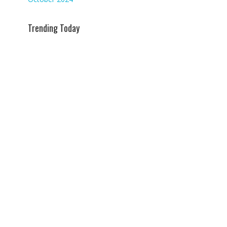
Trending Today