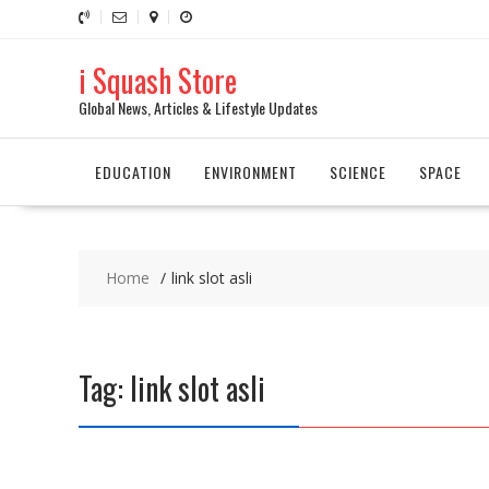
Skip
to
content
i Squash Store
Global News, Articles & Lifestyle Updates
EDUCATION
ENVIRONMENT
SCIENCE
SPACE
Home
link slot asli
Tag:
link slot asli