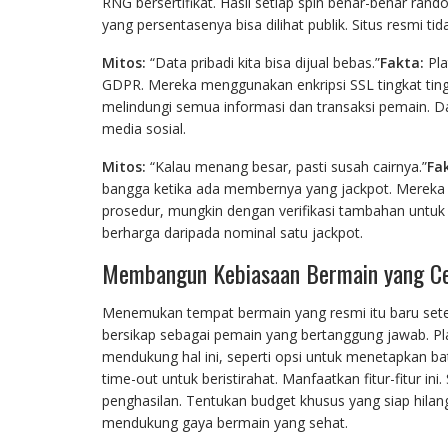
RNG bersertifikat. Hasil setiap spin benar-benar ran
yang persentasenya bisa dilihat publik. Situs resmi tid
Mitos:
“Data pribadi kita bisa dijual bebas.”
Fakta:
Pla
GDPR. Mereka menggunakan enkripsi SSL tingkat tingg
melindungi semua informasi dan transaksi pemain. Da
media sosial.
Mitos:
“Kalau menang besar, pasti susah cairnya.”
Fa
bangga ketika ada membernya yang jackpot. Merek
prosedur, mungkin dengan verifikasi tambahan untuk 
berharga daripada nominal satu jackpot.
Membangun Kebiasaan Bermain yang C
Menemukan tempat bermain yang resmi itu baru seten
bersikap sebagai pemain yang bertanggung jawab. Plat
mendukung hal ini, seperti opsi untuk menetapkan ba
time-out untuk beristirahat. Manfaatkan fitur-fitur i
penghasilan. Tentukan budget khusus yang siap hilang,
mendukung gaya bermain yang sehat.