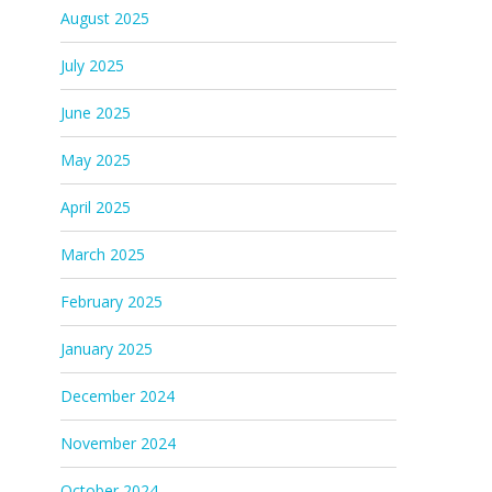
August 2025
July 2025
June 2025
May 2025
April 2025
March 2025
February 2025
January 2025
December 2024
November 2024
October 2024