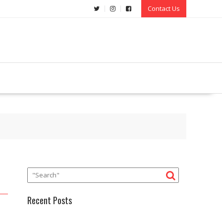
Contact Us
Recent Posts