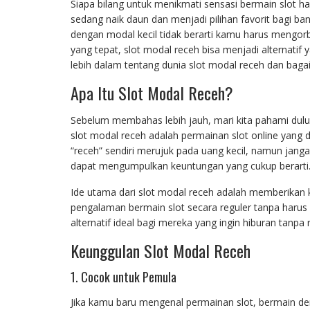
Siapa bilang untuk menikmati sensasi bermain slot h
sedang naik daun dan menjadi pilihan favorit bagi ba
dengan modal kecil tidak berarti kamu harus mengor
yang tepat, slot modal receh bisa menjadi alternatif
lebih dalam tentang dunia slot modal receh dan bag
Apa Itu Slot Modal Receh?
Sebelum membahas lebih jauh, mari kita pahami dulu
slot modal receh adalah permainan slot online yang d
“receh” sendiri merujuk pada uang kecil, namun jang
dapat mengumpulkan keuntungan yang cukup berarti
Ide utama dari slot modal receh adalah memberikan
pengalaman bermain slot secara reguler tanpa harus k
alternatif ideal bagi mereka yang ingin hiburan tanpa r
Keunggulan Slot Modal Receh
1. Cocok untuk Pemula
Jika kamu baru mengenal permainan slot, bermain de