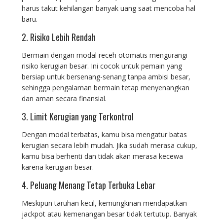
harus takut kehilangan banyak uang saat mencoba hal
baru.
2. Risiko Lebih Rendah
Bermain dengan modal receh otomatis mengurangi
risiko kerugian besar. Ini cocok untuk pemain yang
bersiap untuk bersenang-senang tanpa ambisi besar,
sehingga pengalaman bermain tetap menyenangkan
dan aman secara finansial.
3. Limit Kerugian yang Terkontrol
Dengan modal terbatas, kamu bisa mengatur batas
kerugian secara lebih mudah. Jika sudah merasa cukup,
kamu bisa berhenti dan tidak akan merasa kecewa
karena kerugian besar.
4. Peluang Menang Tetap Terbuka Lebar
Meskipun taruhan kecil, kemungkinan mendapatkan
jackpot atau kemenangan besar tidak tertutup. Banyak