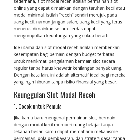
sederhana, slot modal receh adalah permainan slot
online yang dapat dimainkan dengan taruhan kecil atau
modal minimal. Istilah “receh” sendiri merujuk pada
uang kecil, namun jangan salah, uang kecil yang terus
menerus dimainkan secara cerdas dapat
mengumpulkan keuntungan yang cukup berarti.
Ide utama dari slot modal receh adalah memberikan
kesempatan bagi pemain dengan budget terbatas
untuk menikmati pengalaman bermain slot secara
reguler tanpa harus khawatir kehilangan banyak uang.
Dengan kata lain, ini adalah alternatif ideal bagi mereka
yang ingin hiburan tanpa risiko finansial yang besar.
Keunggulan Slot Modal Receh
1. Cocok untuk Pemula
Jika kamu baru mengenal permainan slot, bermain
dengan modal kecil memberi ruang belajar tanpa
tekanan besar. kamu dapat memahami mekanisme
permainan, pola pembayaran, dan strategi dasar tanpa