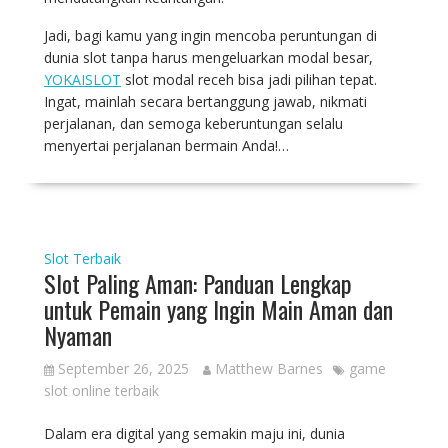
Jadi, bagi kamu yang ingin mencoba peruntungan di
dunia slot tanpa harus mengeluarkan modal besar,
YOKAISLOT
slot modal receh bisa jadi pilihan tepat.
Ingat, mainlah secara bertanggung jawab, nikmati
perjalanan, dan semoga keberuntungan selalu
menyertai perjalanan bermain Anda!…
Slot Terbaik
Slot Paling Aman: Panduan Lengkap
untuk Pemain yang Ingin Main Aman dan
Nyaman
September 26, 2025
Matthew Barnes
game
slot online terbaik
Dalam era digital yang semakin maju ini, dunia