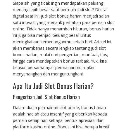
Siapa sih yang tidak ingin mendapatkan peluang
menang lebih besar saat bermain judi slot? Di era
digital saat ini, judi slot bonus harian menjadi salah
satu inovasi yang menarik perhatian para pemain slot
online. Tidak hanya menambah hiburan, bonus harian
ini juga bisa menjadi peluang besar untuk
meningkatkan kemenanganmu setiap hari. Artikel ini
akan membahas secara lengkap tentang judi slot
bonus harian, mulai dari pengertian, manfaat, tips,
hingga cara mendapatkan bonus terbaik. Yuk, kita
telusuri bersama agar permainanmu makin
menyenangkan dan menguntungkan!
Apa Itu Judi Slot Bonus Harian?
Pengertian Judi Slot Bonus Harian
Dalam dunia permainan slot online, bonus harian
adalah hadiah atau insentif yang diberikan kepada
pemain setiap hari sebagai bentuk apresiasi dari
platform kasino online. Bonus ini bisa berupa kredit