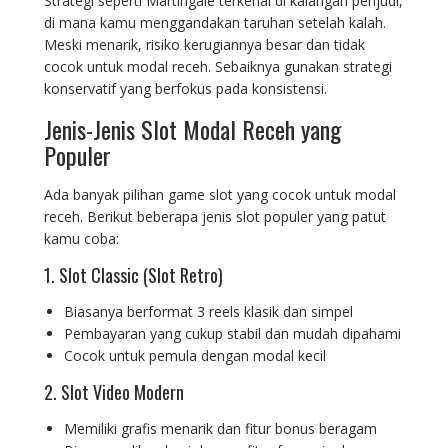
Strategi seperti Martingale terkenal di kalangan penjudi,
di mana kamu menggandakan taruhan setelah kalah.
Meski menarik, risiko kerugiannya besar dan tidak
cocok untuk modal receh. Sebaiknya gunakan strategi
konservatif yang berfokus pada konsistensi.
Jenis-Jenis Slot Modal Receh yang
Populer
Ada banyak pilihan game slot yang cocok untuk modal
receh. Berikut beberapa jenis slot populer yang patut
kamu coba:
1. Slot Classic (Slot Retro)
Biasanya berformat 3 reels klasik dan simpel
Pembayaran yang cukup stabil dan mudah dipahami
Cocok untuk pemula dengan modal kecil
2. Slot Video Modern
Memiliki grafis menarik dan fitur bonus beragam