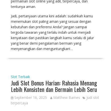
permainan slot online yang adil, terpercaya, dan
tentunya aman.
Jadi, pertanyaan utama kini adalah: sudahkah kamu
menemukan slot paling aman yang sesuai dengan
kebutuhan dan preferensi Anda? Jangan sampai
tergoda tawaran yang terlalu indah untuk menjadi
kenyataan dan pastikan langkah kamu selalu di jalur
yang benar demi pengalaman bermain yang
menyenangkan dan menguntungkan!…
Slot Terbaik
Judi Slot Bonus Harian: Rahasia Menang
Lebih Konsisten dan Bermain Lebih Seru
September 16, 2025
Matthew Barnes
judi slot
terpercaya