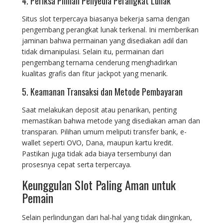
4. Periksa Pilihan Penyedia Perangkat Lunak
Situs slot terpercaya biasanya bekerja sama dengan
pengembang perangkat lunak terkenal. Ini memberikan
jaminan bahwa permainan yang disediakan adil dan
tidak dimanipulasi. Selain itu, permainan dari
pengembang ternama cenderung menghadirkan
kualitas grafis dan fitur jackpot yang menarik.
5. Keamanan Transaksi dan Metode Pembayaran
Saat melakukan deposit atau penarikan, penting
memastikan bahwa metode yang disediakan aman dan
transparan. Pilihan umum meliputi transfer bank, e-
wallet seperti OVO, Dana, maupun kartu kredit.
Pastikan juga tidak ada biaya tersembunyi dan
prosesnya cepat serta terpercaya.
Keunggulan Slot Paling Aman untuk
Pemain
Selain perlindungan dari hal-hal yang tidak diinginkan,