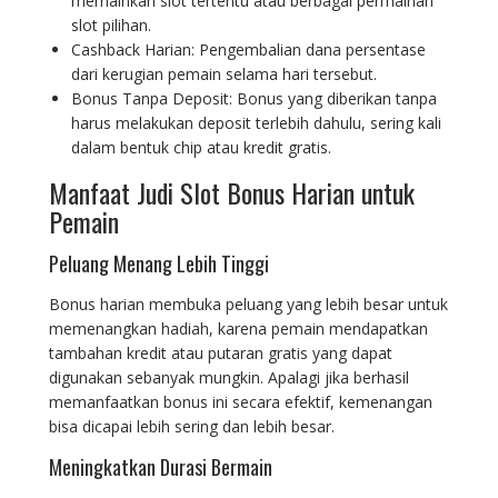
memainkan slot tertentu atau berbagai permainan
slot pilihan.
Cashback Harian: Pengembalian dana persentase
dari kerugian pemain selama hari tersebut.
Bonus Tanpa Deposit: Bonus yang diberikan tanpa
harus melakukan deposit terlebih dahulu, sering kali
dalam bentuk chip atau kredit gratis.
Manfaat Judi Slot Bonus Harian untuk
Pemain
Peluang Menang Lebih Tinggi
Bonus harian membuka peluang yang lebih besar untuk
memenangkan hadiah, karena pemain mendapatkan
tambahan kredit atau putaran gratis yang dapat
digunakan sebanyak mungkin. Apalagi jika berhasil
memanfaatkan bonus ini secara efektif, kemenangan
bisa dicapai lebih sering dan lebih besar.
Meningkatkan Durasi Bermain