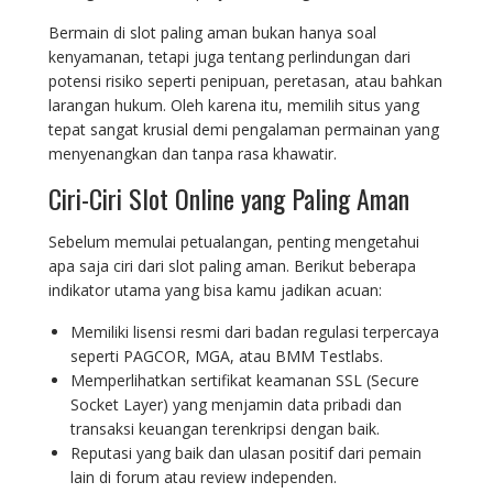
Bermain di slot paling aman bukan hanya soal
kenyamanan, tetapi juga tentang perlindungan dari
potensi risiko seperti penipuan, peretasan, atau bahkan
larangan hukum. Oleh karena itu, memilih situs yang
tepat sangat krusial demi pengalaman permainan yang
menyenangkan dan tanpa rasa khawatir.
Ciri-Ciri Slot Online yang Paling Aman
Sebelum memulai petualangan, penting mengetahui
apa saja ciri dari slot paling aman. Berikut beberapa
indikator utama yang bisa kamu jadikan acuan:
Memiliki lisensi resmi dari badan regulasi terpercaya
seperti PAGCOR, MGA, atau BMM Testlabs.
Memperlihatkan sertifikat keamanan SSL (Secure
Socket Layer) yang menjamin data pribadi dan
transaksi keuangan terenkripsi dengan baik.
Reputasi yang baik dan ulasan positif dari pemain
lain di forum atau review independen.