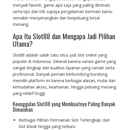
menjadi favorit, game apa saja yang paling diminati,
serta tips dan trik supaya pengalaman bermain kamu
semakin menyenangkan dan berpeluang besar
menang.
Apa Itu Slot88 dan Mengapa Jadi Pilihan
Utama?
Slot88 adalah salah satu situs judi slot online yang
populer di Indonesia. Dikenal karena variasi game yang
sangat lengkap dan kualitas layanan yang ramah serta
profesional. Banyak pemain berbondong-bondong
memilih platform ini karena berbagai alasan, mulai dari
kemudahan akses, keamanan, hingga peluang menang
yang relatif tinggi.
Keunggulan Slot88 yang Membuatnya Paling Banyak
Dimainkan
Berbagai Pilihan Permainan Slot Terlengkap: dari
slot klasik hingga yang terbaru