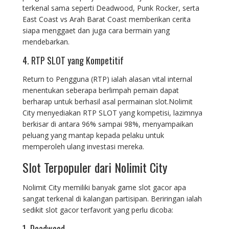
terkenal sama seperti Deadwood, Punk Rocker, serta
East Coast vs Arah Barat Coast memberikan cerita
siapa menggaet dan juga cara bermain yang
mendebarkan.
4. RTP SLOT yang Kompetitif
Return to Pengguna (RTP) ialah alasan vital internal
menentukan seberapa berlimpah pemain dapat
berharap untuk berhasil asal permainan slot.Nolimit
City menyediakan RTP SLOT yang kompetisi, lazimnya
berkisar di antara 96% sampai 98%, menyampaikan
peluang yang mantap kepada pelaku untuk
memperoleh ulang investasi mereka.
Slot Terpopuler dari Nolimit City
Nolimit City memiliki banyak game slot gacor apa
sangat terkenal di kalangan partisipan. Beriringan ialah
sedikit slot gacor terfavorit yang perlu dicoba:
1. Deadwood