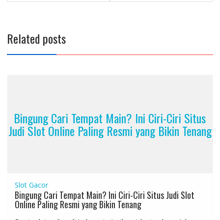
Related posts
Bingung Cari Tempat Main? Ini Ciri-Ciri Situs
Judi Slot Online Paling Resmi yang Bikin Tenang
Slot Gacor
Bingung Cari Tempat Main? Ini Ciri-Ciri Situs Judi Slot
Online Paling Resmi yang Bikin Tenang