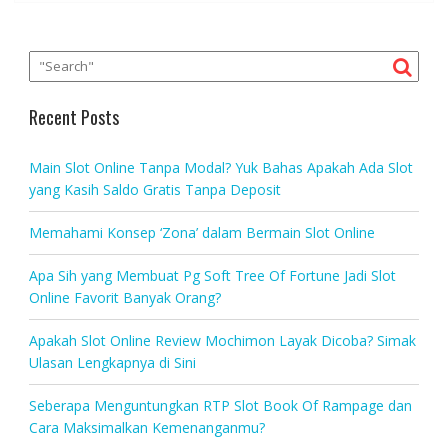
Recent Posts
Main Slot Online Tanpa Modal? Yuk Bahas Apakah Ada Slot
yang Kasih Saldo Gratis Tanpa Deposit
Memahami Konsep ‘Zona’ dalam Bermain Slot Online
Apa Sih yang Membuat Pg Soft Tree Of Fortune Jadi Slot
Online Favorit Banyak Orang?
Apakah Slot Online Review Mochimon Layak Dicoba? Simak
Ulasan Lengkapnya di Sini
Seberapa Menguntungkan RTP Slot Book Of Rampage dan
Cara Maksimalkan Kemenanganmu?