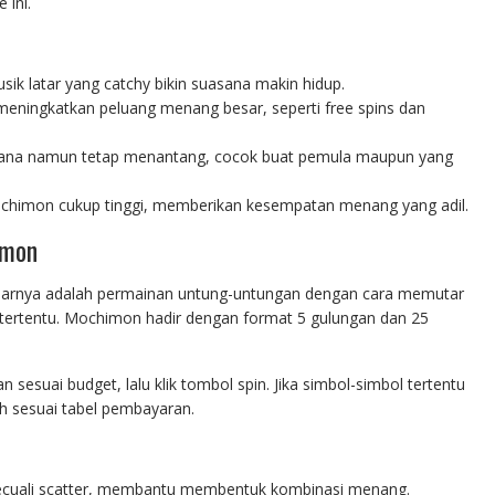
ini.
k latar yang catchy bikin suasana makin hidup.
meningkatkan peluang menang besar, seperti free spins dan
ana namun tetap menantang, cocok buat pemula maupun yang
ochimon cukup tinggi, memberikan kesempatan menang yang adil.
imon
dasarnya adalah permainan untung-untungan dengan cara memutar
 tertentu. Mochimon hadir dengan format 5 gulungan dan 25
sesuai budget, lalu klik tombol spin. Jika simbol-simbol tertentu
ah sesuai tabel pembayaran.
ecuali scatter, membantu membentuk kombinasi menang.