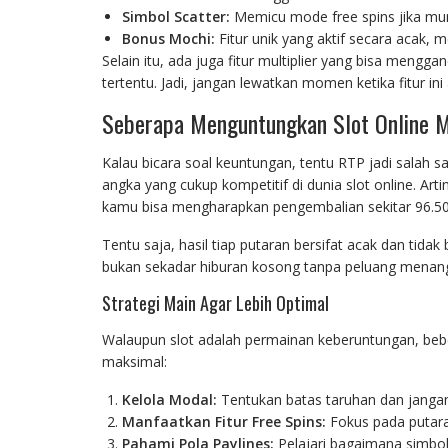
Simbol Scatter:
Memicu mode free spins jika munc
Bonus Mochi:
Fitur unik yang aktif secara acak,
Selain itu, ada juga fitur multiplier yang bisa men
tertentu. Jadi, jangan lewatkan momen ketika fitur in
Seberapa Menguntungkan Slot Online 
Kalau bicara soal keuntungan, tentu RTP jadi salah s
angka yang cukup kompetitif di dunia slot online. Arti
kamu bisa mengharapkan pengembalian sekitar 96.50
Tentu saja, hasil tiap putaran bersifat acak dan tida
bukan sekadar hiburan kosong tanpa peluang menan
Strategi Main Agar Lebih Optimal
Walaupun slot adalah permainan keberuntungan, beb
maksimal:
Kelola Modal:
Tentukan batas taruhan dan jangan
Manfaatkan Fitur Free Spins:
Fokus pada putara
Pahami Pola Paylines:
Pelajari bagaimana simbol