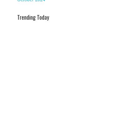
Trending Today