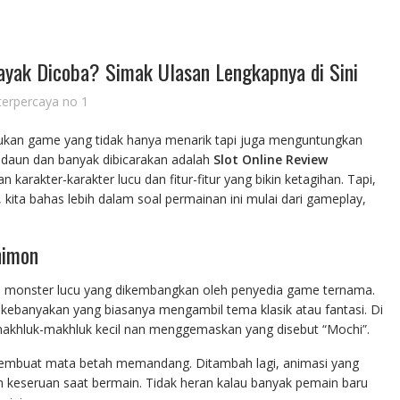
yak Dicoba? Simak Ulasan Lengkapnya di Sini
t terpercaya no 1
ukan game yang tidak hanya menarik tapi juga menguntungkan
ik daun dan banyak dibicarakan adalah
Slot Online Review
karakter-karakter lucu dan fitur-fitur yang bikin ketagihan. Tapi,
ita bahas lebih dalam soal permainan ini mulai dari gameplay,
himon
a monster lucu yang dikembangkan oleh penyedia game ternama.
ebanyakan yang biasanya mengambil tema klasik atau fantasi. Di
makhluk-makhluk kecil nan menggemaskan yang disebut “Mochi”.
membuat mata betah memandang. Ditambah lagi, animasi yang
keseruan saat bermain. Tidak heran kalau banyak pemain baru