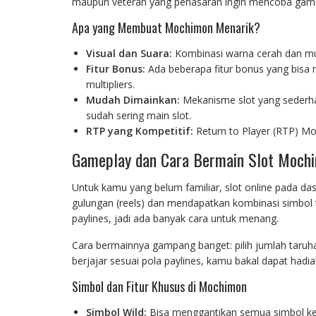
maupun veteran yang penasaran ingin mencoba game 
Apa yang Membuat Mochimon Menarik?
Visual dan Suara:
Kombinasi warna cerah dan musi
Fitur Bonus:
Ada beberapa fitur bonus yang bisa 
multipliers.
Mudah Dimainkan:
Mekanisme slot yang sederh
sudah sering main slot.
RTP yang Kompetitif:
Return to Player (RTP) M
Gameplay dan Cara Bermain Slot Moch
Untuk kamu yang belum familiar, slot online pada 
gulungan (reels) dan mendapatkan kombinasi simbol
paylines, jadi ada banyak cara untuk menang.
Cara bermainnya gampang banget: pilih jumlah taruhan 
berjajar sesuai pola paylines, kamu bakal dapat hadi
Simbol dan Fitur Khusus di Mochimon
Simbol Wild:
Bisa menggantikan semua simbol k