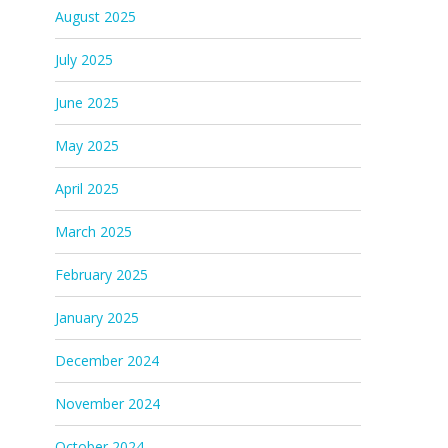
August 2025
July 2025
June 2025
May 2025
April 2025
March 2025
February 2025
January 2025
December 2024
November 2024
October 2024