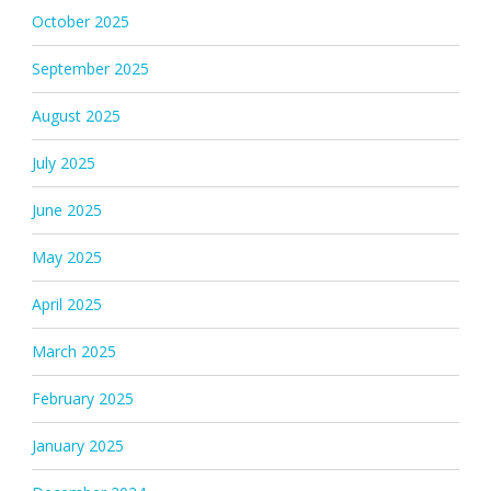
October 2025
September 2025
August 2025
July 2025
June 2025
May 2025
April 2025
March 2025
February 2025
January 2025