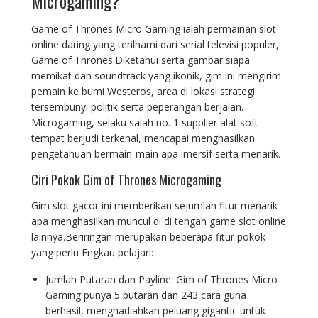
Microgaming?
Game of Thrones Micro Gaming ialah permainan slot
online daring yang terilhami dari serial televisi populer,
Game of Thrones.Diketahui serta gambar siapa
memikat dan soundtrack yang ikonik, gim ini mengirim
pemain ke bumi Westeros, area di lokasi strategi
tersembunyi politik serta peperangan berjalan.
Microgaming, selaku salah no. 1 supplier alat soft
tempat berjudi terkenal, mencapai menghasilkan
pengetahuan bermain-main apa imersif serta menarik.
Ciri Pokok Gim of Thrones Microgaming
Gim slot gacor ini memberikan sejumlah fitur menarik
apa menghasilkan muncul di di tengah game slot online
lainnya.Beriringan merupakan beberapa fitur pokok
yang perlu Engkau pelajari:
Jumlah Putaran dan Payline: Gim of Thrones Micro
Gaming punya 5 putaran dan 243 cara guna
berhasil, menghadiahkan peluang gigantic untuk