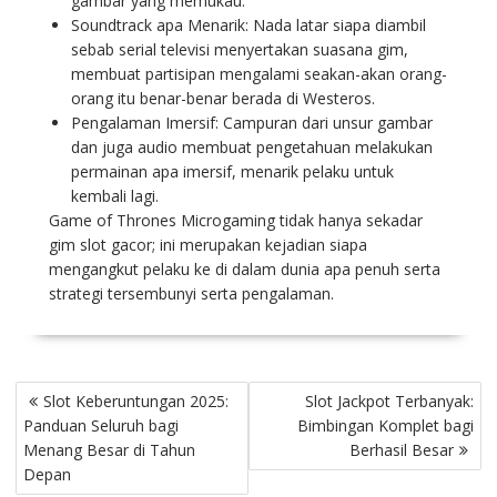
gambar yang memukau.
Soundtrack apa Menarik: Nada latar siapa diambil
sebab serial televisi menyertakan suasana gim,
membuat partisipan mengalami seakan-akan orang-
orang itu benar-benar berada di Westeros.
Pengalaman Imersif: Campuran dari unsur gambar
dan juga audio membuat pengetahuan melakukan
permainan apa imersif, menarik pelaku untuk
kembali lagi.
Game of Thrones Microgaming tidak hanya sekadar
gim slot gacor; ini merupakan kejadian siapa
mengangkut pelaku ke di dalam dunia apa penuh serta
strategi tersembunyi serta pengalaman.
Post
Slot Keberuntungan 2025:
Slot Jackpot Terbanyak:
navigation
Panduan Seluruh bagi
Bimbingan Komplet bagi
Menang Besar di Tahun
Berhasil Besar
Depan