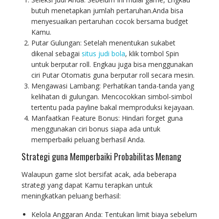
butuh menetapkan jumlah pertaruhan.Anda bisa
menyesuaikan pertaruhan cocok bersama budget
Kamu.
Putar Gulungan: Setelah menentukan sukabet
dikenal sebagai
situs judi bola
, klik tombol Spin
untuk berputar roll. Engkau juga bisa menggunakan
ciri Putar Otomatis guna berputar roll secara mesin.
Mengawasi Lambang: Perhatikan tanda-tanda yang
kelihatan di gulungan. Mencocokkan simbol-simbol
tertentu pada payline bakal memproduksi kejayaan.
Manfaatkan Feature Bonus: Hindari forget guna
menggunakan ciri bonus siapa ada untuk
memperbaiki peluang berhasil Anda.
Strategi guna Memperbaiki Probabilitas Menang
Walaupun game slot bersifat acak, ada beberapa
strategi yang dapat Kamu terapkan untuk
meningkatkan peluang berhasil:
Kelola Anggaran Anda: Tentukan limit biaya sebelum