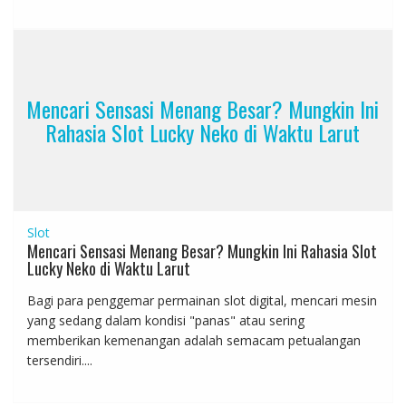
Mencari Sensasi Menang Besar? Mungkin Ini
Rahasia Slot Lucky Neko di Waktu Larut
Slot
Mencari Sensasi Menang Besar? Mungkin Ini Rahasia Slot
Lucky Neko di Waktu Larut
Bagi para penggemar permainan slot digital, mencari mesin
yang sedang dalam kondisi "panas" atau sering
memberikan kemenangan adalah semacam petualangan
tersendiri....