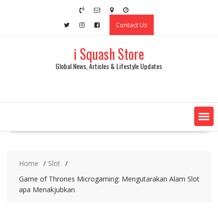
Skip
to
Contact Us
content
i Squash Store
Global News, Articles & Lifestyle Updates
Home
Slot
Game of Thrones Microgaming: Mengutarakan Alam Slot
apa Menakjubkan