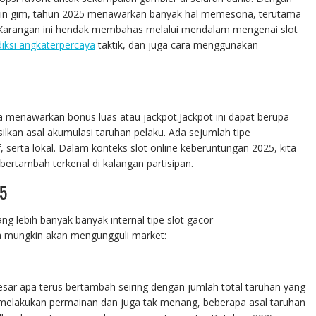
sain gim, tahun 2025 menawarkan banyak hal memesona, terutama
. Karangan ini hendak membahas melalui mendalam mengenai slot
diksi angkaterpercaya
taktik, dan juga cara menggunakan
a menawarkan bonus luas atau jackpot.Jackpot ini dapat berupa
silkan asal akumulasi taruhan pelaku. Ada sejumlah tipe
f, serta lokal. Dalam konteks slot online keberuntungan 2025, kita
bertambah terkenal di kalangan partisipan.
25
 lebih banyak banyak internal tipe slot gacor
pa mungkin akan mengungguli market:
ar apa terus bertambah seiring dengan jumlah total taruhan yang
 melakukan permainan dan juga tak menang, beberapa asal taruhan