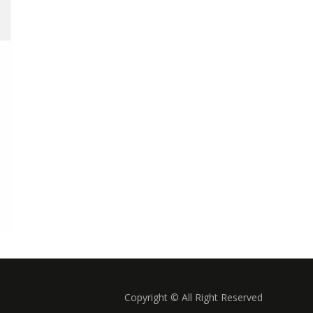
Copyright © All Right Reserved