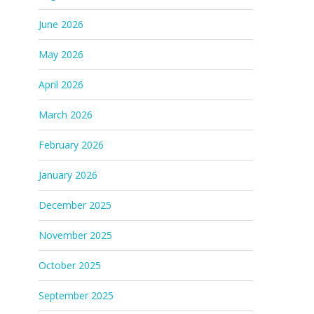
June 2026
May 2026
April 2026
March 2026
February 2026
January 2026
December 2025
November 2025
October 2025
September 2025