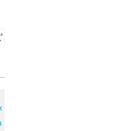
pa
k
h