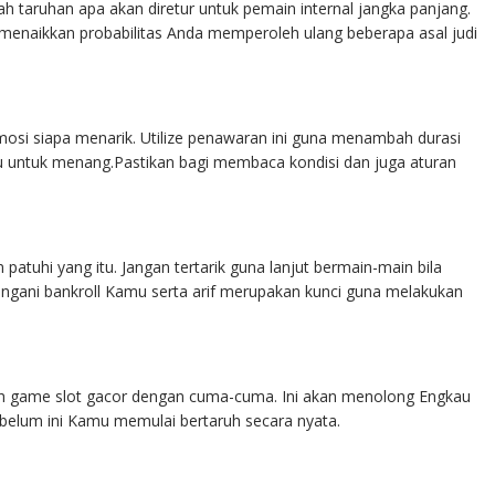
ah taruhan apa akan diretur untuk pemain internal jangka panjang.
menaikkan probabilitas Anda memperoleh ulang beberapa asal judi
si siapa menarik. Utilize penawaran ini guna menambah durasi
 untuk menang.Pastikan bagi membaca kondisi dan juga aturan
patuhi yang itu. Jangan tertarik guna lanjut bermain-main bila
ngani bankroll Kamu serta arif merupakan kunci guna melakukan
ah game slot gacor dengan cuma-cuma. Ini akan menolong Engkau
ebelum ini Kamu memulai bertaruh secara nyata.