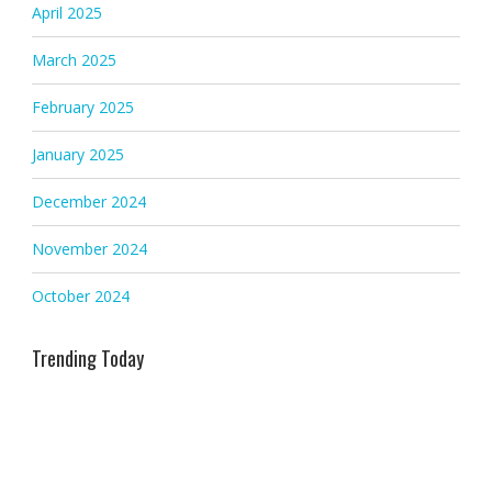
April 2025
March 2025
February 2025
January 2025
December 2024
November 2024
October 2024
Trending Today