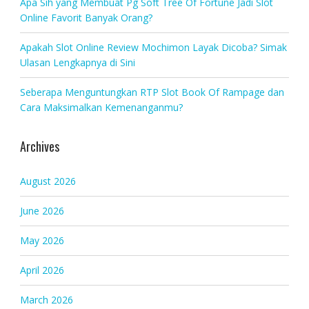
Apa Sih yang Membuat Pg Soft Tree Of Fortune Jadi Slot
Online Favorit Banyak Orang?
Apakah Slot Online Review Mochimon Layak Dicoba? Simak
Ulasan Lengkapnya di Sini
Seberapa Menguntungkan RTP Slot Book Of Rampage dan
Cara Maksimalkan Kemenanganmu?
Archives
August 2026
June 2026
May 2026
April 2026
March 2026