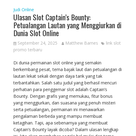
Judi Online
Ulasan Slot Captain’s Bounty:
Petualangan Lautan yang Menggiurkan di
Dunia Slot Online
September 24, 2025
Matthew Barnes
link slot
promo terbaru
Di dunia permainan slot online yang semakin
berkembang pesat, tema bajak laut dan petualangan di
lautan lekat sekali dengan daya tarik yang tak
terbantahkan. Salah satu judul yang berhasil mencuri
perhatian para penggemar slot adalah Captain’s
Bounty. Dengan grafis yang memukau, fitur bonus
yang menggiurkan, dan suasana yang penuh misteri
serta petualangan, permainan ini menawarkan
pengalaman berbeda yang mampu membuat
ketagihan. Tapi, apa sebenarnya yang membuat
Captain’s Bounty layak dicoba? Dalam ulasan lengkap