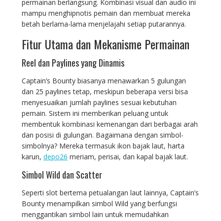
permainan berlangsung. Kombinasi visual dan audio ini
mampu menghipnotis pemain dan membuat mereka
betah berlama-lama menjelajahi setiap putarannya.
Fitur Utama dan Mekanisme Permainan
Reel dan Paylines yang Dinamis
Captain’s Bounty biasanya menawarkan 5 gulungan
dan 25 paylines tetap, meskipun beberapa versi bisa
menyesuaikan jumlah paylines sesuai kebutuhan
pemain. Sistem ini memberikan peluang untuk
membentuk kombinasi kemenangan dari berbagai arah
dan posisi di gulungan. Bagaimana dengan simbol-
simbolnya? Mereka termasuk ikon bajak laut, harta
karun,
depo26
meriam, perisai, dan kapal bajak laut.
Simbol Wild dan Scatter
Seperti slot bertema petualangan laut lainnya, Captain’s
Bounty menampilkan simbol Wild yang berfungsi
menggantikan simbol lain untuk memudahkan