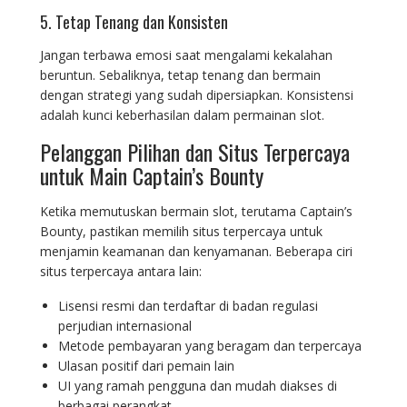
5. Tetap Tenang dan Konsisten
Jangan terbawa emosi saat mengalami kekalahan
beruntun. Sebaliknya, tetap tenang dan bermain
dengan strategi yang sudah dipersiapkan. Konsistensi
adalah kunci keberhasilan dalam permainan slot.
Pelanggan Pilihan dan Situs Terpercaya
untuk Main Captain’s Bounty
Ketika memutuskan bermain slot, terutama Captain’s
Bounty, pastikan memilih situs terpercaya untuk
menjamin keamanan dan kenyamanan. Beberapa ciri
situs terpercaya antara lain:
Lisensi resmi dan terdaftar di badan regulasi
perjudian internasional
Metode pembayaran yang beragam dan terpercaya
Ulasan positif dari pemain lain
UI yang ramah pengguna dan mudah diakses di
berbagai perangkat