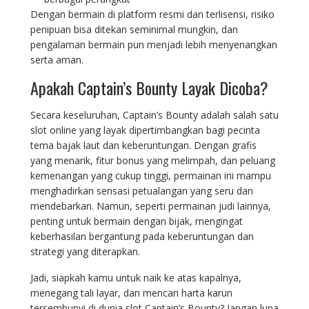
Dengan bermain di platform resmi dan terlisensi, risiko
penipuan bisa ditekan seminimal mungkin, dan
pengalaman bermain pun menjadi lebih menyenangkan
serta aman.
Apakah Captain’s Bounty Layak Dicoba?
Secara keseluruhan, Captain’s Bounty adalah salah satu
slot online yang layak dipertimbangkan bagi pecinta
tema bajak laut dan keberuntungan. Dengan grafis
yang menarik, fitur bonus yang melimpah, dan peluang
kemenangan yang cukup tinggi, permainan ini mampu
menghadirkan sensasi petualangan yang seru dan
mendebarkan. Namun, seperti permainan judi lainnya,
penting untuk bermain dengan bijak, mengingat
keberhasilan bergantung pada keberuntungan dan
strategi yang diterapkan.
Jadi, siapkah kamu untuk naik ke atas kapalnya,
menegang tali layar, dan mencari harta karun
tersembunyi di dunia slot Captain’s Bounty? Jangan lupa