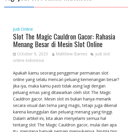
Judi Online
Slot The Magic Cauldron Gacor: Rahasia
Menang Besar di Mesin Slot Online
October 9, 2025
Matthew Barnes
judi slot
online indonesia
Apakah kamu seorang penggemar permainan slot
online yang selalu mencari peluang kemenangan besar?
Jika iya, maka kamu pasti tidak asing lagi dengan
peluang emas yang ditawarkan oleh slot The Magic
Cauldron gacor. Mesin slot ini bukan hanya menarik
secara visual dan tema yang magis, tetapi juga dikenal
karena keunggulan dan peluang menang yang tinggi.
Dalam artikel ini, kita akan menyelami semua hal
tentang slot The Magic Cauldron gacor, mulai dari apa
itu, mengapa banyak pemain menyukainya, hingga tips