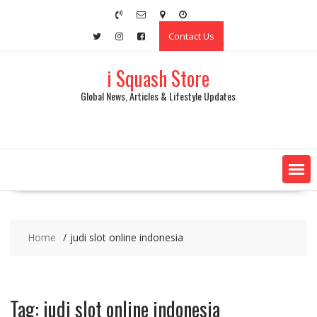
Skip
to
Contact Us
content
i Squash Store
Global News, Articles & Lifestyle Updates
Home
judi slot online indonesia
Tag:
judi slot online indonesia