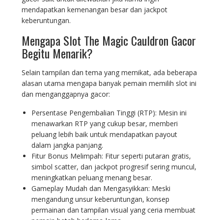
mendapatkan kemenangan besar dan jackpot
keberuntungan.
Mengapa Slot The Magic Cauldron Gacor
Begitu Menarik?
Selain tampilan dan tema yang memikat, ada beberapa
alasan utama mengapa banyak pemain memilih slot ini
dan menganggapnya gacor:
Persentase Pengembalian Tinggi (RTP): Mesin ini
menawarkan RTP yang cukup besar, memberi
peluang lebih baik untuk mendapatkan payout
dalam jangka panjang.
Fitur Bonus Melimpah: Fitur seperti putaran gratis,
simbol scatter, dan jackpot progresif sering muncul,
meningkatkan peluang menang besar.
Gameplay Mudah dan Mengasyikkan: Meski
mengandung unsur keberuntungan, konsep
permainan dan tampilan visual yang ceria membuat