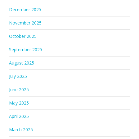
December 2025
November 2025
October 2025
September 2025
August 2025
July 2025
June 2025
May 2025
April 2025
March 2025