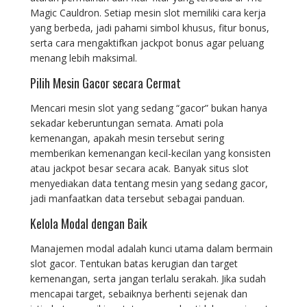
Magic Cauldron. Setiap mesin slot memiliki cara kerja
yang berbeda, jadi pahami simbol khusus, fitur bonus,
serta cara mengaktifkan jackpot bonus agar peluang
menang lebih maksimal.
Pilih Mesin Gacor secara Cermat
Mencari mesin slot yang sedang “gacor” bukan hanya
sekadar keberuntungan semata. Amati pola
kemenangan, apakah mesin tersebut sering
memberikan kemenangan kecil-kecilan yang konsisten
atau jackpot besar secara acak. Banyak situs slot
menyediakan data tentang mesin yang sedang gacor,
jadi manfaatkan data tersebut sebagai panduan.
Kelola Modal dengan Baik
Manajemen modal adalah kunci utama dalam bermain
slot gacor. Tentukan batas kerugian dan target
kemenangan, serta jangan terlalu serakah. Jika sudah
mencapai target, sebaiknya berhenti sejenak dan