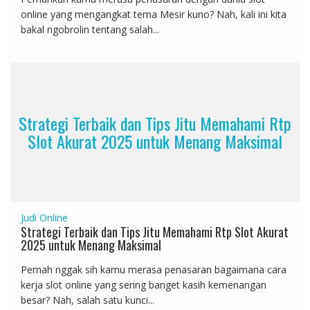
online yang mengangkat tema Mesir kuno? Nah, kali ini kita
bakal ngobrolin tentang salah...
Strategi Terbaik dan Tips Jitu Memahami Rtp
Slot Akurat 2025 untuk Menang Maksimal
Judi Online
Strategi Terbaik dan Tips Jitu Memahami Rtp Slot Akurat
2025 untuk Menang Maksimal
Pernah nggak sih kamu merasa penasaran bagaimana cara
kerja slot online yang sering banget kasih kemenangan
besar? Nah, salah satu kunci...