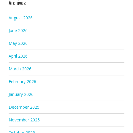
Archives
August 2026
June 2026
May 2026
April 2026
March 2026
February 2026
January 2026
December 2025
November 2025
October 2025