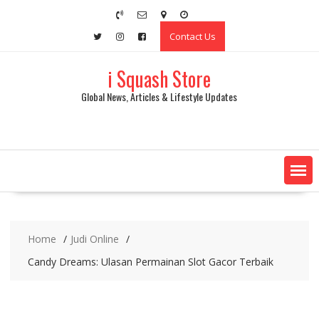
Skip
to
Contact Us
content
i Squash Store
Global News, Articles & Lifestyle Updates
Home
Judi Online
Candy Dreams: Ulasan Permainan Slot Gacor Terbaik