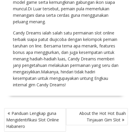
model game serta kemungkinan gabungan ikon siapa
muncul.Di Luar tersebut, pemain pula memerlukan
menangani dana serta cerdas guna menggunakan
peluang menang.
Candy Dreams ialah salah satu permainan slot online
terbaik siapa patut diujicoba dengan kelompok pemain
taruhan on line. Bersama tema apa menarik, features
bonus apa menggiurkan, dan juga kesempatan untuk
menang hadiah-hadiah luas, Candy Dreams memberi
janji pengetahuan melakukan permainan yang seru dan
mengasyikkan.Makanya, hindari tidak hadiri
kesempatan untuk mengupayakan untung Engkau
internal gim Candy Dreams!
Post
Panduan Lengkap guna
About the Hot Hot Buah
navigation
Mengidentifikasi Slot Online
Tinjauan Gim Slot
Habanero