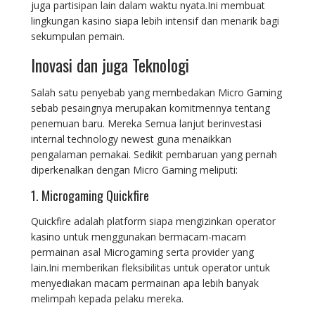
juga partisipan lain dalam waktu nyata.Ini membuat
lingkungan kasino siapa lebih intensif dan menarik bagi
sekumpulan pemain.
Inovasi dan juga Teknologi
Salah satu penyebab yang membedakan Micro Gaming
sebab pesaingnya merupakan komitmennya tentang
penemuan baru. Mereka Semua lanjut berinvestasi
internal technology newest guna menaikkan
pengalaman pemakai. Sedikit pembaruan yang pernah
diperkenalkan dengan Micro Gaming meliputi:
1. Microgaming Quickfire
Quickfire adalah platform siapa mengizinkan operator
kasino untuk menggunakan bermacam-macam
permainan asal Microgaming serta provider yang
lain.Ini memberikan fleksibilitas untuk operator untuk
menyediakan macam permainan apa lebih banyak
melimpah kepada pelaku mereka.