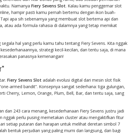
h waktu. Namanya
Fiery Sevens Slot
. Kalau kamu penggemar slot
online, hampir pasti kamu pernah bertemu dengan ikon buah-
. Tapi apa sih sebenarnya yang membuat slot bertema api dan
gia, atau ada formula rahasia di dalamnya yang tetap memikat
g segala hal yang perlu kamu tahu tentang Fiery Sevens. Kita nggak
k kesederhanaannya, strategi kecil-kecilan, dan tentu saja, di mana
merasakan panasnya kemenangan!
r”
tar.
Fiery Sevens Slot
adalah evolusi digital dari mesin slot fisik
au “one-armed bandit”. Konsepnya sangat sederhana: tiga gulungan,
rti Cherry, Lemon, Orange, Plum, Bell, Bar, dan tentu saja, sang
an dan 243 cara menang, kesederhanaan Fiery Sevens justru jadi
in nggak perlu pusing memetakan cluster atau mengaktifkan fitur
ri setiap putaran dan harapan untuk melihat deretan simbol 7
ah bentuk perjudian yang paling murni dan langsung, dan bagi