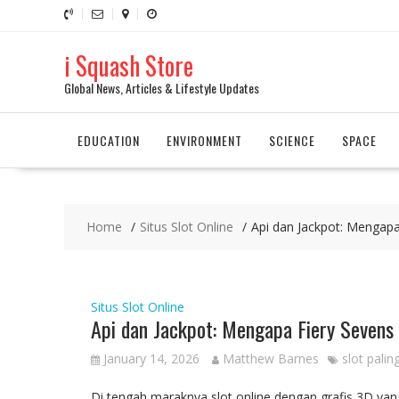
Skip
to
content
i Squash Store
Global News, Articles & Lifestyle Updates
EDUCATION
ENVIRONMENT
SCIENCE
SPACE
Home
Situs Slot Online
Api dan Jackpot: Mengapa
Situs Slot Online
Api dan Jackpot: Mengapa Fiery Sevens 
January 14, 2026
Matthew Barnes
slot palin
Di tengah maraknya slot online dengan grafis 3D yan