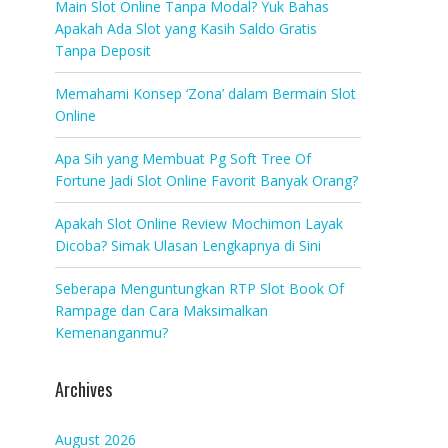
Main Slot Online Tanpa Modal? Yuk Bahas
Apakah Ada Slot yang Kasih Saldo Gratis
Tanpa Deposit
Memahami Konsep ‘Zona’ dalam Bermain Slot
Online
Apa Sih yang Membuat Pg Soft Tree Of
Fortune Jadi Slot Online Favorit Banyak Orang?
Apakah Slot Online Review Mochimon Layak
Dicoba? Simak Ulasan Lengkapnya di Sini
Seberapa Menguntungkan RTP Slot Book Of
Rampage dan Cara Maksimalkan
Kemenanganmu?
Archives
August 2026