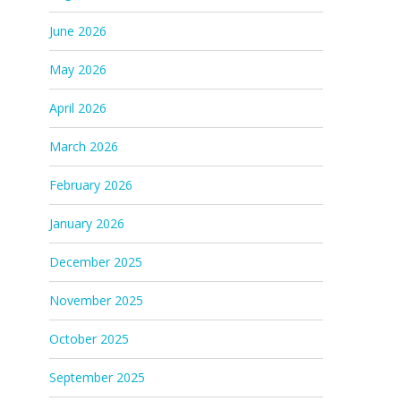
June 2026
May 2026
April 2026
March 2026
February 2026
January 2026
December 2025
November 2025
October 2025
September 2025