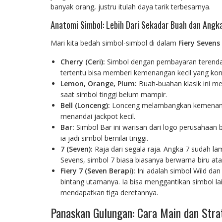
banyak orang, justru itulah daya tarik terbesarnya.
Anatomi Simbol: Lebih Dari Sekadar Buah dan Angk
Mari kita bedah simbol-simbol di dalam
Fiery Sevens
Cherry (Ceri):
Simbol dengan pembayaran terendah, 
tertentu bisa memberi kemenangan kecil yang kon
Lemon, Orange, Plum:
Buah-buahan klasik ini m
saat simbol tinggi belum mampir.
Bell (Lonceng):
Lonceng melambangkan kemenangan 
menandai jackpot kecil.
Bar:
Simbol Bar ini warisan dari logo perusahaan 
ia jadi simbol bernilai tinggi.
7 (Seven):
Raja dari segala raja. Angka 7 sudah l
Sevens, simbol 7 biasa biasanya berwarna biru ata
Fiery 7 (Seven Berapi):
Ini adalah simbol Wild dan 
bintang utamanya. Ia bisa menggantikan simbol l
mendapatkan tiga deretannya.
Panaskan Gulungan: Cara Main dan Stra