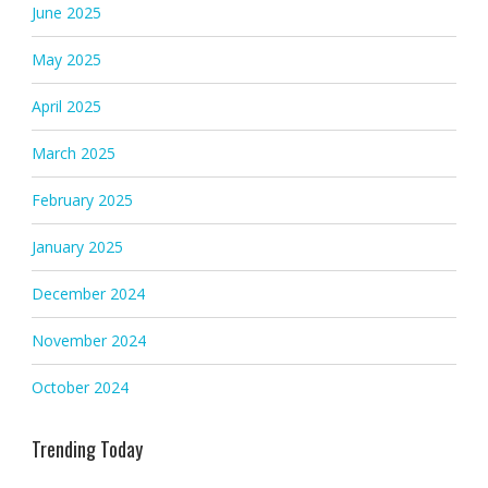
June 2025
May 2025
April 2025
March 2025
February 2025
January 2025
December 2024
November 2024
October 2024
Trending Today