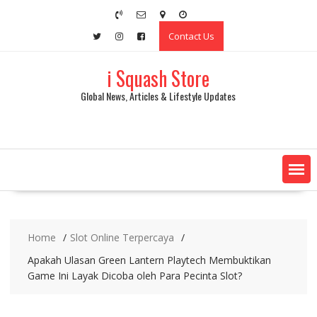
Skip
to
Contact Us
content
i Squash Store
Global News, Articles & Lifestyle Updates
Home
Slot Online Terpercaya
Apakah Ulasan Green Lantern Playtech Membuktikan
Game Ini Layak Dicoba oleh Para Pecinta Slot?