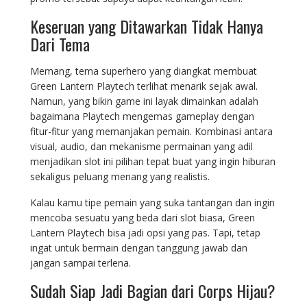
Keseruan yang Ditawarkan Tidak Hanya
Dari Tema
Memang, tema superhero yang diangkat membuat
Green Lantern Playtech terlihat menarik sejak awal.
Namun, yang bikin game ini layak dimainkan adalah
bagaimana Playtech mengemas gameplay dengan
fitur-fitur yang memanjakan pemain. Kombinasi antara
visual, audio, dan mekanisme permainan yang adil
menjadikan slot ini pilihan tepat buat yang ingin hiburan
sekaligus peluang menang yang realistis.
Kalau kamu tipe pemain yang suka tantangan dan ingin
mencoba sesuatu yang beda dari slot biasa, Green
Lantern Playtech bisa jadi opsi yang pas. Tapi, tetap
ingat untuk bermain dengan tanggung jawab dan
jangan sampai terlena.
Sudah Siap Jadi Bagian dari Corps Hijau?