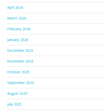
April 2026
March 2026
February 2026
January 2026
December 2025
November 2025
October 2025
September 2025
August 2025
July 2025