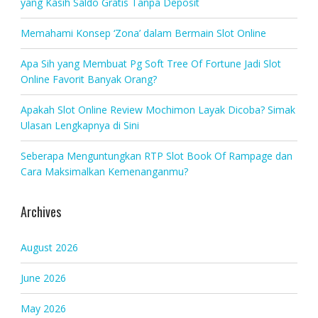
yang Kasih Saldo Gratis Tanpa Deposit
Memahami Konsep ‘Zona’ dalam Bermain Slot Online
Apa Sih yang Membuat Pg Soft Tree Of Fortune Jadi Slot
Online Favorit Banyak Orang?
Apakah Slot Online Review Mochimon Layak Dicoba? Simak
Ulasan Lengkapnya di Sini
Seberapa Menguntungkan RTP Slot Book Of Rampage dan
Cara Maksimalkan Kemenanganmu?
Archives
August 2026
June 2026
May 2026