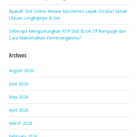
Apakah Slot Online Review Mochimon Layak Dicoba? Simak
Ulasan Lengkapnya di Sini
Seberapa Menguntungkan RTP Slot Book Of Rampage dan
Cara Maksimalkan Kemenanganmu?
Archives
August 2026
June 2026
May 2026
April 2026
March 2026
February 2026