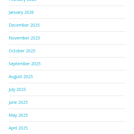
January 2026
December 2025
November 2025
October 2025
September 2025
August 2025
July 2025
June 2025
May 2025
April 2025