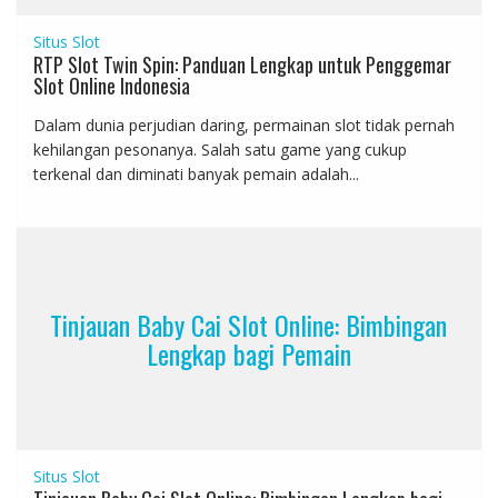
Situs Slot
RTP Slot Twin Spin: Panduan Lengkap untuk Penggemar
Slot Online Indonesia
Dalam dunia perjudian daring, permainan slot tidak pernah
kehilangan pesonanya. Salah satu game yang cukup
terkenal dan diminati banyak pemain adalah...
Tinjauan Baby Cai Slot Online: Bimbingan
Lengkap bagi Pemain
Situs Slot