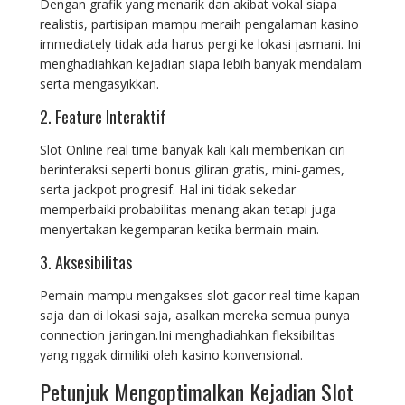
Dengan grafik yang menarik dan akibat vokal siapa
realistis, partisipan mampu meraih pengalaman kasino
immediately tidak ada harus pergi ke lokasi jasmani. Ini
menghadiahkan kejadian siapa lebih banyak mendalam
serta mengasyikkan.
2. Feature Interaktif
Slot Online real time banyak kali kali memberikan ciri
berinteraksi seperti bonus giliran gratis, mini-games,
serta jackpot progresif. Hal ini tidak sekedar
memperbaiki probabilitas menang akan tetapi juga
menyertakan kegemparan ketika bermain-main.
3. Aksesibilitas
Pemain mampu mengakses slot gacor real time kapan
saja dan di lokasi saja, asalkan mereka semua punya
connection jaringan.Ini menghadiahkan fleksibilitas
yang nggak dimiliki oleh kasino konvensional.
Petunjuk Mengoptimalkan Kejadian Slot