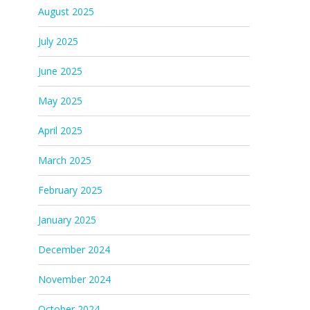
August 2025
July 2025
June 2025
May 2025
April 2025
March 2025
February 2025
January 2025
December 2024
November 2024
October 2024