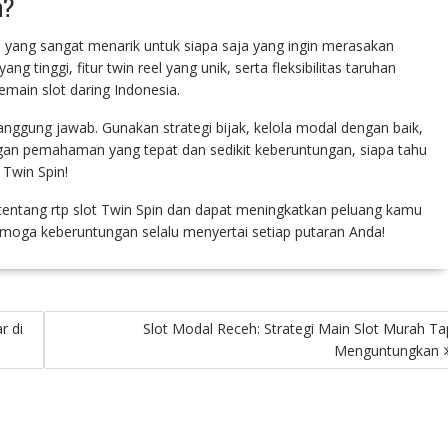
a?
an yang sangat menarik untuk siapa saja yang ingin merasakan
ng tinggi, fitur twin reel yang unik, serta fleksibilitas taruhan
emain slot daring Indonesia.
tanggung jawab. Gunakan strategi bijak, kelola modal dengan baik,
gan pemahaman yang tepat dan sedikit keberuntungan, siapa tahu
Twin Spin!
tang rtp slot Twin Spin dan dapat meningkatkan peluang kamu
oga keberuntungan selalu menyertai setiap putaran Anda!
r di
Slot Modal Receh: Strategi Main Slot Murah Ta
Menguntungkan