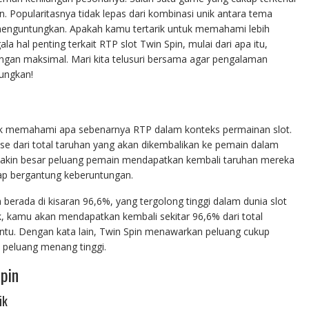
. Popularitasnya tidak lepas dari kombinasi unik antara tema
ng menguntungkan. Apakah kamu tertarik untuk memahami lebih
la hal penting terkait RTP slot Twin Spin, mulai dari apa itu,
ngan maksimal. Mari kita telusuri bersama agar pengalaman
ungkan!
ntuk memahami apa sebenarnya RTP dalam konteks permainan slot.
ase dari total taruhan yang akan dikembalikan ke pemain dalam
emakin besar peluang pemain mendapatkan kembali taruhan mereka
etap bergantung keberuntungan.
berada di kisaran 96,6%, yang tergolong tinggi dalam dunia slot
ik, kamu akan mendapatkan kembali sekitar 96,6% dari total
ntu. Dengan kata lain, Twin Spin menawarkan peluang cukup
peluang menang tinggi.
pin
ik