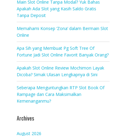
Main Slot Online Tanpa Modal? Yuk Bahas
Apakah Ada Slot yang Kasih Saldo Gratis
Tanpa Deposit
Memahami Konsep ‘Zona’ dalam Bermain Slot
Online
Apa Sih yang Membuat Pg Soft Tree Of
Fortune Jadi Slot Online Favorit Banyak Orang?
Apakah Slot Online Review Mochimon Layak
Dicoba? Simak Ulasan Lengkapnya di Sini
Seberapa Menguntungkan RTP Slot Book Of
Rampage dan Cara Maksimalkan
Kemenanganmu?
Archives
August 2026