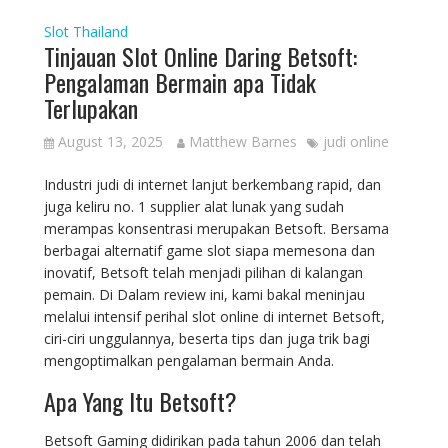
Slot Thailand
Tinjauan Slot Online Daring Betsoft:
Pengalaman Bermain apa Tidak
Terlupakan
August 13, 2025
Matthew Barnes
judi online
Industri judi di internet lanjut berkembang rapid, dan
juga keliru no. 1 supplier alat lunak yang sudah
merampas konsentrasi merupakan Betsoft. Bersama
berbagai alternatif game slot siapa memesona dan
inovatif, Betsoft telah menjadi pilihan di kalangan
pemain. Di Dalam review ini, kami bakal meninjau
melalui intensif perihal slot online di internet Betsoft,
ciri-ciri unggulannya, beserta tips dan juga trik bagi
mengoptimalkan pengalaman bermain Anda.
Apa Yang Itu Betsoft?
Betsoft Gaming didirikan pada tahun 2006 dan telah