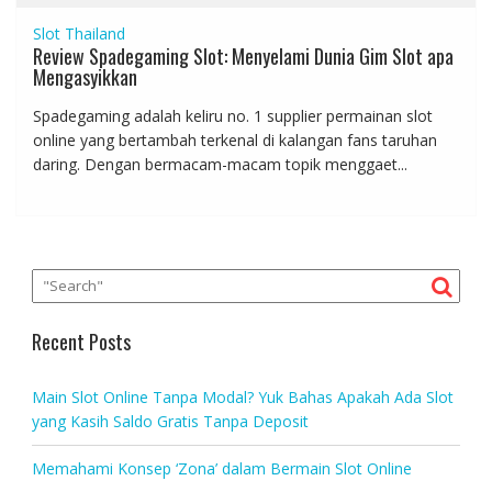
Slot Thailand
Review Spadegaming Slot: Menyelami Dunia Gim Slot apa
Mengasyikkan
Spadegaming adalah keliru no. 1 supplier permainan slot
online yang bertambah terkenal di kalangan fans taruhan
daring. Dengan bermacam-macam topik menggaet...
Recent Posts
Main Slot Online Tanpa Modal? Yuk Bahas Apakah Ada Slot
yang Kasih Saldo Gratis Tanpa Deposit
Memahami Konsep ‘Zona’ dalam Bermain Slot Online