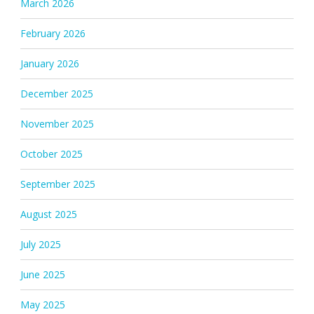
March 2026
February 2026
January 2026
December 2025
November 2025
October 2025
September 2025
August 2025
July 2025
June 2025
May 2025