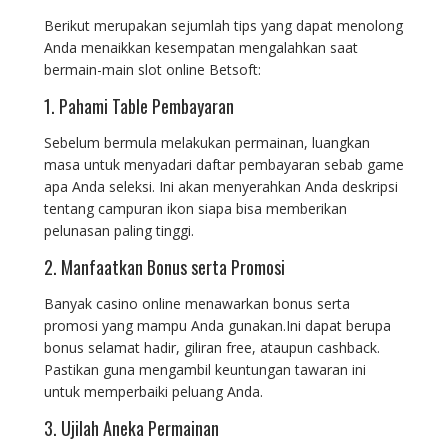
Berikut merupakan sejumlah tips yang dapat menolong
Anda menaikkan kesempatan mengalahkan saat
bermain-main slot online Betsoft:
1. Pahami Table Pembayaran
Sebelum bermula melakukan permainan, luangkan
masa untuk menyadari daftar pembayaran sebab game
apa Anda seleksi. Ini akan menyerahkan Anda deskripsi
tentang campuran ikon siapa bisa memberikan
pelunasan paling tinggi.
2. Manfaatkan Bonus serta Promosi
Banyak casino online menawarkan bonus serta
promosi yang mampu Anda gunakan.Ini dapat berupa
bonus selamat hadir, giliran free, ataupun cashback.
Pastikan guna mengambil keuntungan tawaran ini
untuk memperbaiki peluang Anda.
3. Ujilah Aneka Permainan