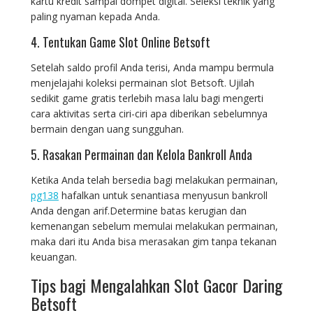
kartu kredit sampai dompet digital. Seleksi teknik yang
paling nyaman kepada Anda.
4. Tentukan Game Slot Online Betsoft
Setelah saldo profil Anda terisi, Anda mampu bermula
menjelajahi koleksi permainan slot Betsoft. Ujilah
sedikit game gratis terlebih masa lalu bagi mengerti
cara aktivitas serta ciri-ciri apa diberikan sebelumnya
bermain dengan uang sungguhan.
5. Rasakan Permainan dan Kelola Bankroll Anda
Ketika Anda telah bersedia bagi melakukan permainan,
pg138
hafalkan untuk senantiasa menyusun bankroll
Anda dengan arif.Determine batas kerugian dan
kemenangan sebelum memulai melakukan permainan,
maka dari itu Anda bisa merasakan gim tanpa tekanan
keuangan.
Tips bagi Mengalahkan Slot Gacor Daring
Betsoft