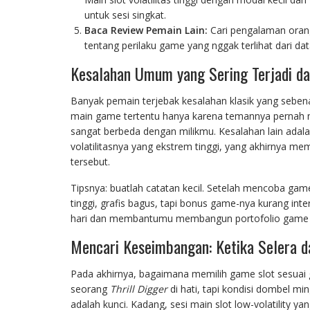
untuk sesi singkat.
Baca Review Pemain Lain:
Cari pengalaman orang
tentang perilaku game yang nggak terlihat dari dat
Kesalahan Umum yang Sering Terjadi d
Banyak pemain terjebak kesalahan klasik yang sebena
main game tertentu hanya karena temannya pernah me
sangat berbeda dengan milikmu. Kesalahan lain adal
volatilitasnya yang ekstrem tinggi, yang akhirnya
tersebut.
Tipsnya: buatlah catatan kecil. Setelah mencoba game
tinggi, grafis bagus, tapi bonus game-nya kurang inte
hari dan membantumu membangun portofolio game fa
Mencari Keseimbangan: Ketika Selera d
Pada akhirnya, bagaimana memilih game slot sesuai
seorang
Thrill Digger
di hati, tapi kondisi dombel min
adalah kunci. Kadang, sesi main slot low-volatility 