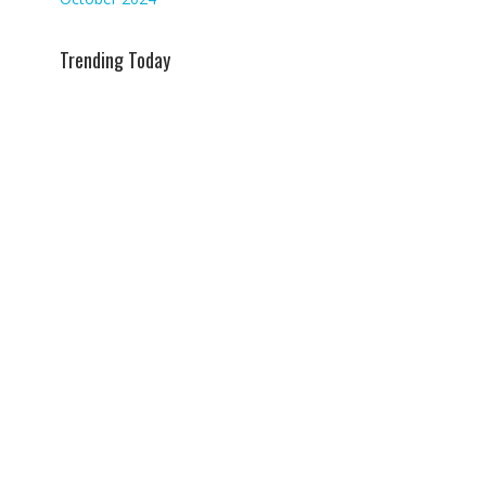
Trending Today