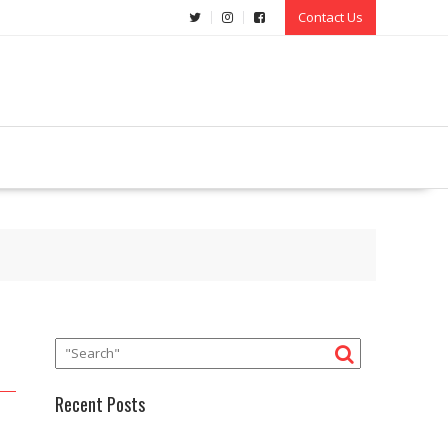
Contact Us
Recent Posts