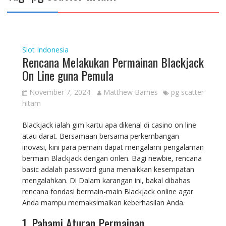
Slot Indonesia
Rencana Melakukan Permainan Blackjack
On Line guna Pemula
November 7, 2024
Matthew Barnes
pg scatter
hitam
Blackjack ialah gim kartu apa dikenal di casino on line
atau darat. Bersamaan bersama perkembangan
inovasi, kini para pemain dapat mengalami pengalaman
bermain Blackjack dengan onlen. Bagi newbie, rencana
basic adalah password guna menaikkan kesempatan
mengalahkan. Di Dalam karangan ini, bakal dibahas
rencana fondasi bermain-main Blackjack online agar
Anda mampu memaksimalkan keberhasilan Anda.
1. Pahami Aturan Permainan