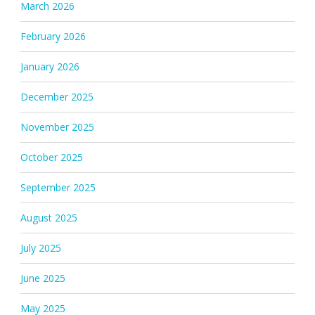
March 2026
February 2026
January 2026
December 2025
November 2025
October 2025
September 2025
August 2025
July 2025
June 2025
May 2025