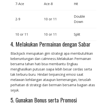
7-Ace
Ace-8
Hit
Double
2-9
10 or 11
Down
10 or 11
10 or 11
Split
4. Melakukan Permainan dengan Sabar
Blackjack merupakan gim strategi apa membutuhkan
keberuntungan dan calmness.Melakukan Permainan
bersama tahan hati bisa membantu Engkau
menghasilkan putusan siapa lebih besar cerdas serta
tak terburu-buru. Hindari terpancing emosi saat
melawan kehilangan ataupun kemenangan, teruslah
perhatian di strategi dan bermain bersama bagian atas
sejuk.
5. Gunakan Bonus serta Promosi