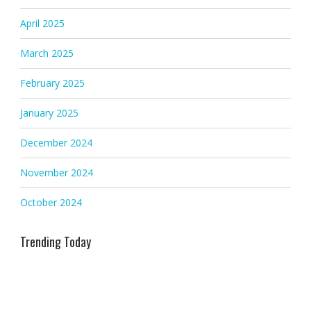
April 2025
March 2025
February 2025
January 2025
December 2024
November 2024
October 2024
Trending Today