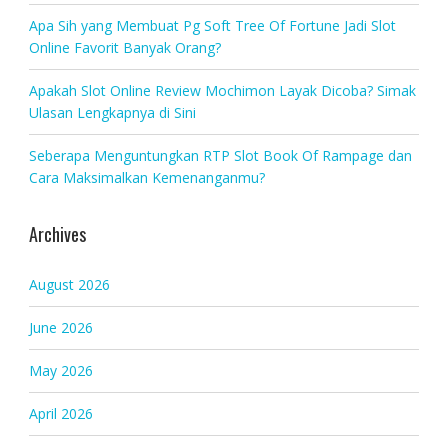
Apa Sih yang Membuat Pg Soft Tree Of Fortune Jadi Slot
Online Favorit Banyak Orang?
Apakah Slot Online Review Mochimon Layak Dicoba? Simak
Ulasan Lengkapnya di Sini
Seberapa Menguntungkan RTP Slot Book Of Rampage dan
Cara Maksimalkan Kemenanganmu?
Archives
August 2026
June 2026
May 2026
April 2026