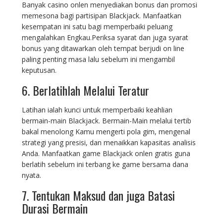
Banyak casino onlen menyediakan bonus dan promosi
memesona bagi partisipan Blackjack. Manfaatkan
kesempatan ini satu bagi memperbaiki peluang
mengalahkan Engkau.Periksa syarat dan juga syarat
bonus yang ditawarkan oleh tempat berjudi on line
paling penting masa lalu sebelum ini mengambil
keputusan.
6. Berlatihlah Melalui Teratur
Latihan ialah kunci untuk memperbaiki keahlian
bermain-main Blackjack. Bermain-Main melalui tertib
bakal menolong Kamu mengerti pola gim, mengenal
strategi yang presisi, dan menaikkan kapasitas analisis
Anda. Manfaatkan game Blackjack onlen gratis guna
berlatih sebelum ini terbang ke game bersama dana
nyata.
7. Tentukan Maksud dan juga Batasi
Durasi Bermain