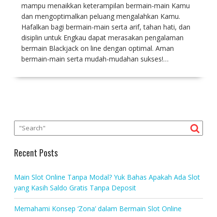
mampu menaikkan keterampilan bermain-main Kamu
dan mengoptimalkan peluang mengalahkan Kamu.
Hafalkan bagi bermain-main serta arif, tahan hati, dan
disiplin untuk Engkau dapat merasakan pengalaman
bermain Blackjack on line dengan optimal. Aman
bermain-main serta mudah-mudahan sukses!…
Recent Posts
Main Slot Online Tanpa Modal? Yuk Bahas Apakah Ada Slot
yang Kasih Saldo Gratis Tanpa Deposit
Memahami Konsep ‘Zona’ dalam Bermain Slot Online